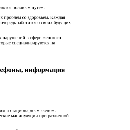
даются половым путем.
их проблем со здоровьем. Каждая
 очередь заботится о своих будущих
х нарушений в сфере женского
оторые специализируются на
елефоны, информация
ким и стационарным звеном.
еские манипуляции при различной