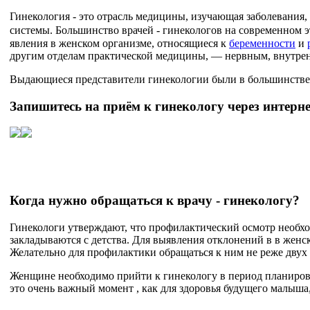
Гинекология - это отрасль медицины, изучающая заболевания
системы. Большинство врачей - гинекологов на современном 
явления в женском организме, относящиеся к
беременности
и
другим отделам практической медицины, — нервным, внутренн
Выдающиеся представители гинекологии были в большинстве н
Запишитесь на приём к гинекологу через интернет
Когда нужно обращаться к врачу - гинекологу?
Гинекологи утверждают, что профилактический осмотр необход
закладываются с детства. Для выявления отклонений в в женск
Желательно для профилактики обращаться к ним не реже двух 
Женщине необходимо прийти к гинекологу в период планирова
это очень важный момент , как для здоровья будущего малыша,