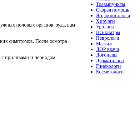
Травмпункты
Скорая помощь
Эндокринологи
Хирурги
ужных половых органов, зуда, вам
Урологи
Психиатры
Неврологи
аких симптомов. После осмотра
Массаж
ЛОР врачи
Логопеды
я с приливами и периодом
Дерматологи
Гинекологи
Косметологи