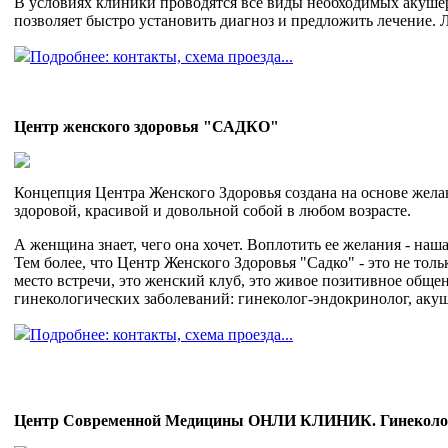
В условиях клиники проводятся все виды необходимых акуше
позволяет быстро установить диагноз и предложить лечение. 
Подробнее: контакты, схема проезда...
Центр женского здоровья "САДКО"
Концепция Центра Женского Здоровья создана на основе жела
здоровой, красивой и довольной собой в любом возрасте.
А женщина знает, чего она хочет. Воплотить ее желания - наш
Тем более, что Центр Женского Здоровья "Садко" - это не то
место встречи, это женский клуб, это живое позитивное обще
гинекологических заболеваний: гинеколог-эндокринолог, акуше
Подробнее: контакты, схема проезда...
Центр Современной Медицины ОНЛИ КЛИНИК. Гинеколог