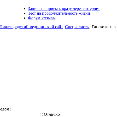
Запись на прием к врачу через интернет
Тест на продолжительность жизни
Форум, отзывы
жегородский медицинский сайт
Специалисты
Гинекологи в
целом?
Отлично