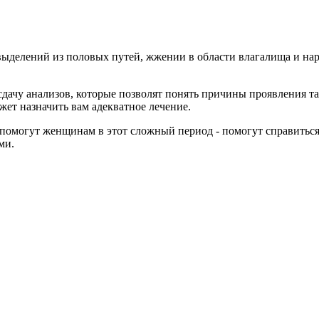
?
выделений из половых путей, жжении в области влагалища и нар
сдачу анализов, которые позволят понять причины проявления т
жет назначить вам адекватное лечение.
 помогут женщинам в этот сложный период - помогут справитьс
ми.