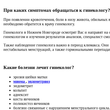
При каких симптомах обращаться к гинекологу
При появлении кровотечения, боли в низу живота, обильных 
необходимо обратится к врачу гинекологу.
Гинекологи в Нижнем Новгороде осмотрят Вас и направят на 
гинекологом и изучения результатов анализов, специалист смо
Также наблюдение гинеколога важно в период климакса. Они
нестабильных менструаций, а также гормональными перепада
Какие болезни лечит гинеколог?
эрозия шейки матки
миома
,
эндометриоз
эндометрит
кольпит
аднексит
киста яичников
поликистоз яичников
болезни связанные с нарушением менструального цикла.