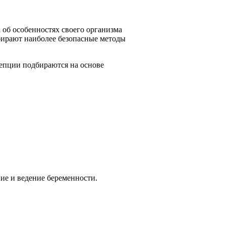
об особенностях своего организма
бирают наиболее безопасные методы
цепции подбираются на основе
ие и ведение беременности.