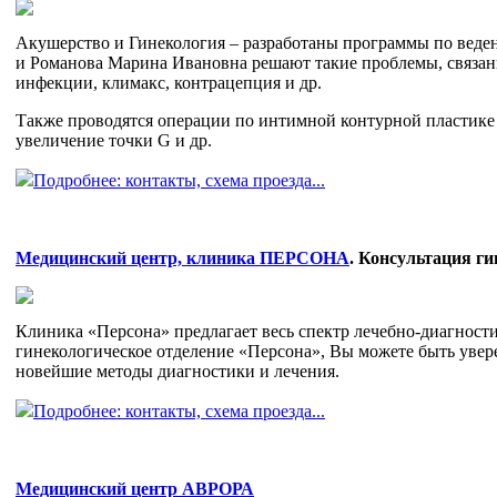
Акушерство и Гинекология – разработаны программы по веде
и Романова Марина Ивановна решают такие проблемы, связан
инфекции, климакс, контрацепция и др.
Также проводятся операции по интимной контурной пластике 
увеличение точки G и др.
Подробнее: контакты, схема проезда...
Медицинский центр, клиника ПЕРСОНА
. Консультация ги
Клиника «Персона» предлагает весь спектр лечебно-диагност
гинекологическое отделение «Персона», Вы можете быть уве
новейшие методы диагностики и лечения.
Подробнее: контакты, схема проезда...
Медицинский центр АВРОРА