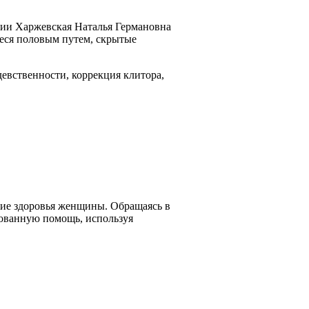
рии Харжевская Наталья Германовна
еся половым путем, скрытые
евственности, коррекция клитора,
ние здоровья женщины. Обращаясь в
рованную помощь, используя