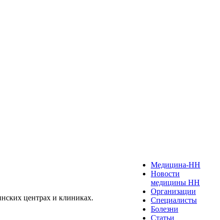
Медицина-НН
Новости
медицины НН
Организации
инских центрах и клиниках.
Специалисты
Болезни
Статьи