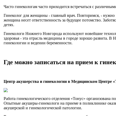
Часто гинекологам часто приходится встречаться с различным
Гинеколог для женщины - главный врач. Повторимся, - нужно 
женщина несет ответственность за будущее потомство. Заботяс
детях.
Гинекологи Нижнего Новгорода используют новейшие техноло
здоровья - эта отрасль медицины в городе хорошо развита. 
гинекологии и ведении беременности.
Где можно записаться на прием к
гинек
Центр акушерства и гинекологии в Медицинском Центре «
Работа гинекологического отделения «Тонус» организована 
Опытные акушеры-гинекологи на приеме в поликлинике оказ
акушерской и гинекологической патологии.