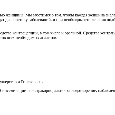
ю женщины. Мы заботимся о том, чтобы каждая женщина знала 
ят диагностику заболеваний, и при необходимости лечения под
едства контрацепции, в том числе и оральной. Средства контра
тов всех необходимых анализов.
ушерство и Гинекология.
й инсеминации и экстракорпоральное оплодотворение, наблюден