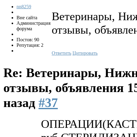
nn8259
Ветеринары, Ниж
Вне сайта
Администрация
отзывы, объявлен
форума
Постов: 90
Репутация: 2
Ответить
Цитировать
Re: Ветеринары, Нижн
отзывы, объявления
1
назад
#37
ОПЕРАЦИИ(КАСТР