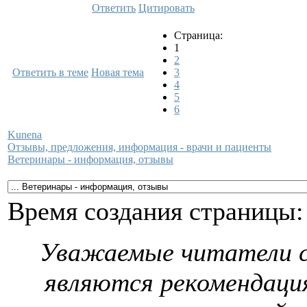
Ответить
Цитировать
Страница:
1
2
Ответить в теме
Новая тема
3
4
5
6
Kunena
Отзывы, предложения, информация - врачи и пациенты
Ветеринары - информация, отзывы
Время создания страницы: 
Уважаемые читатели с
являются рекомендаци