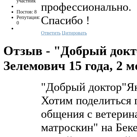
участник
профессионально.
Постов: 8
Спасибо !
Репутация:
0
Ответить
Цитировать
Отзыв - "Добрый докт
Зелемович
15 года, 2 
"Добрый доктор"Я
Хотим поделиться 
общения с ветерин
матроскин" на Бек