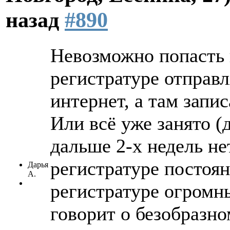
назад
#890
Невозможно попасть к
регистратуре отправл
интернет, а там запи
Или всё уже занято (д
дальше 2-х недель не
регистратуре постоян
Дарья
А.
регистратуре огромн
говорит о безобразн