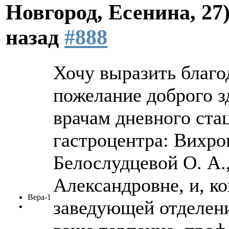
Новгород, Есенина, 27
назад
#888
Хочу выразить благо
пожелание доброго 
врачам дневного ста
гастроцентра: Вихров
Белослудцевой О. А.
Александровне, и, ко
Вера-1
заведующей отделени