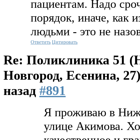
пациентам. Надо сро
порядок, иначе, как 
людьми - это не назо
Ответить
Цитировать
Re: Поликлиника 51 
Новгород, Есенина, 27
назад
#891
Я проживаю в Ниж
улице Акимова. Хо
качественное и гр