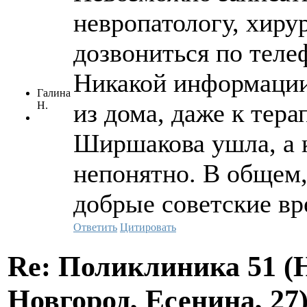
невропатологу, хиру
дозвониться по теле
Никакой информации
Галина
из дома, даже к терап
Н.
Ширшакова ушла, а к
непонятно. В общем, 
добрые советские вр
Ответить
Цитировать
Re: Поликлиника 51 
Новгород, Есенина, 27