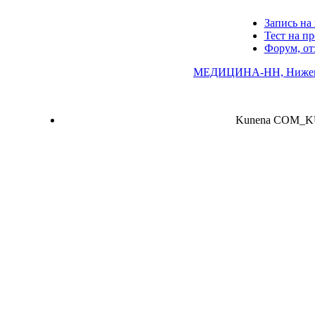
Запись на 
Тест на п
Форум, о
МЕДИЦИНА-НН, Нижего
Kunena COM_