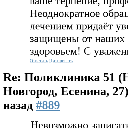
ваше терпение, проф
Неоднократное обращ
лечением придаёт ув
защищены от наших 
здоровьем! С уважен
Ответить
Цитировать
Re: Поликлиника 51 
Новгород, Есенина, 27
назад
#889
Невозможно записать