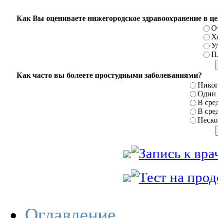
Как Вы оцениваете нижегородское здравоохранение в ц
О
Х
У
П
Как часто вы болеете простудными заболеваниями?
Никог
Один р
В сред
В сред
Нескол
Оглавление