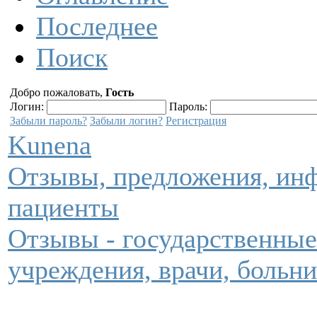
Последнее
Поиск
Добро пожаловать,
Гость
Логин:
Пароль:
Забыли пароль?
Забыли логин?
Регистрация
Kunena
Отзывы, предложения, инф
пациенты
Отзывы - государственны
учреждения, врачи, больн