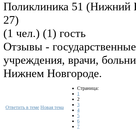
Поликлиника 51 (Нижний 
27)
(1 чел.) (1) гость
Отзывы - государственны
учреждения, врачи, больн
Нижнем Новгороде.
Страница:
1
2
3
Ответить в теме
Новая тема
4
5
6
7