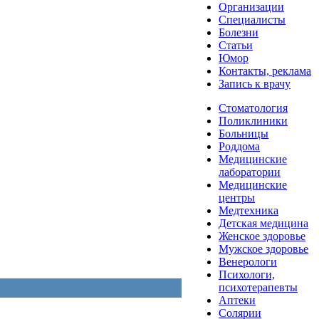
Организации
Специалисты
Болезни
Статьи
Юмор
Контакты, реклама
Запись к врачу
Стоматология
Поликлиники
Больницы
Роддома
Медицинские
лаборатории
Медицинские
центры
Медтехника
Детская медицина
Женское здоровье
Мужское здоровье
Венерологи
Психологи,
психотерапевты
Аптеки
Солярии