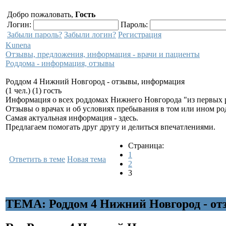
Добро пожаловать,
Гость
Логин:
Пароль:
Забыли пароль?
Забыли логин?
Регистрация
Kunena
Отзывы, предложения, информация - врачи и пациенты
Роддома - информация, отзывы
Роддом 4 Нижний Новгород - отзывы, информация
(1 чел.) (1) гость
Информация о всех роддомах Нижнего Новгорода "из первых 
Отзывы о врачах и об условиях пребывания в том или ином ро
Самая актуальная информация - здесь.
Предлагаем помогать друг другу и делиться впечатлениями.
Страница:
1
Ответить в теме
Новая тема
2
3
ТЕМА: Роддом 4 Нижний Новгород - о