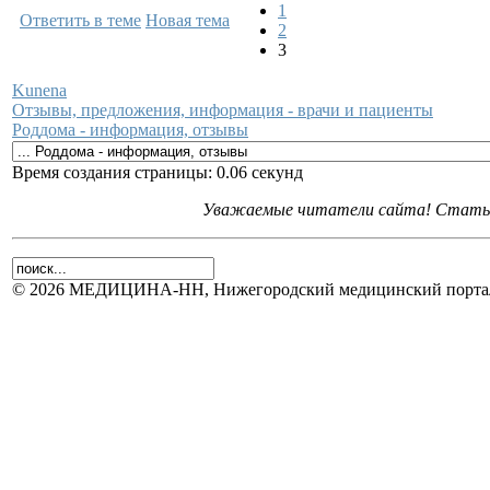
1
Ответить в теме
Новая тема
2
3
Kunena
Отзывы, предложения, информация - врачи и пациенты
Роддома - информация, отзывы
Время создания страницы: 0.06 секунд
Уважаемые читатели сайта! Статьи 
© 2026 МЕДИЦИНА-НН, Нижегородский медицинский портал.