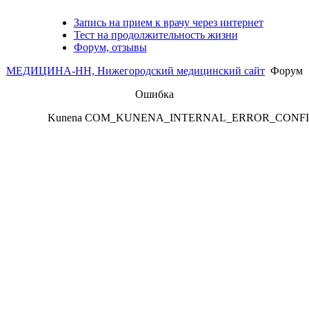
Запись на прием к врачу через интернет
Тест на продолжительность жизни
Форум, отзывы
МЕДИЦИНА-НН, Нижегородский медицинский сайт
Форум
Ошибка
Kunena COM_KUNENA_INTERNAL_ERROR_CONF