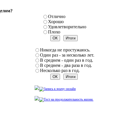
целом?
Отлично
Хорошо
Удовлетворительно
Плохо
Никогда не простужаюсь.
Один раз - за несколько лет.
В среднем - один раз в год.
В среднем - два раза в год.
Несколько раз в год.