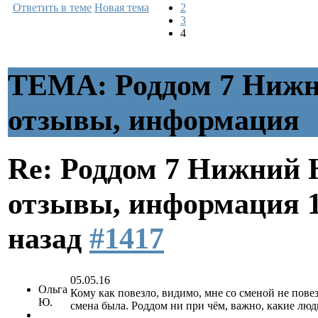
Ответить в теме
Новая тема
2
3
4
ТЕМА: Роддом 7 Нижн
отзывы, информация
Re: Роддом 7 Нижний 
отзывы, информация
назад
#1417
05.05.16
Ольга
Кому как повезло, видимо, мне со сменой не повез
Ю.
смена была. Роддом ни при чём, важно, какие люд