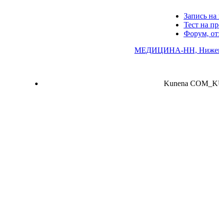
Запись на 
Тест на п
Форум, о
МЕДИЦИНА-НН, Нижего
Kunena COM_