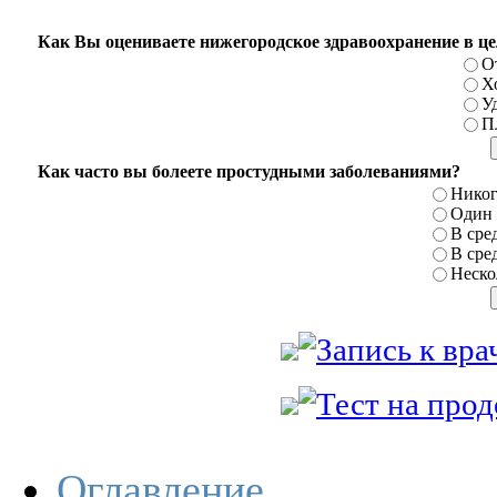
Как Вы оцениваете нижегородское здравоохранение в ц
О
Х
У
П
Как часто вы болеете простудными заболеваниями?
Никог
Один р
В сред
В сред
Нескол
Оглавление