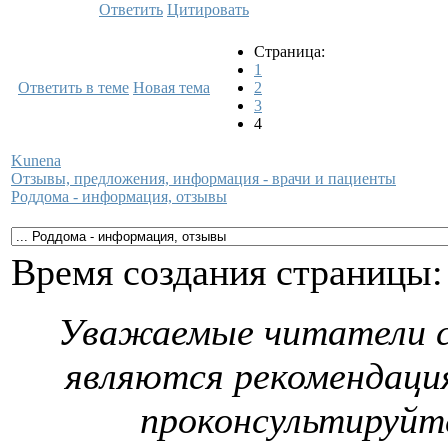
Ответить
Цитировать
Страница:
1
Ответить в теме
Новая тема
2
3
4
Kunena
Отзывы, предложения, информация - врачи и пациенты
Роддома - информация, отзывы
Время создания страницы: 
Уважаемые читатели с
являются рекомендаци
проконсультируйте