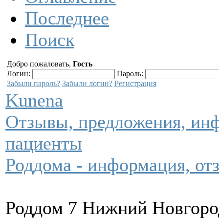
Последнее
Поиск
Добро пожаловать,
Гость
Логин:
Пароль:
Забыли пароль?
Забыли логин?
Регистрация
Kunena
Отзывы, предложения, инф
пациенты
Роддома - информация, от
Роддом 7 Нижний Новгород