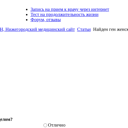
Запись на прием к врачу через интернет
Тест на продолжительность жизни
Форум, отзывы
Нижегородский медицинский сайт
Статьи
Найден ген женск
целом?
Отлично