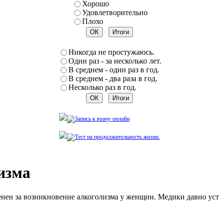
Хорошо
Удовлетворительно
Плохо
Никогда не простужаюсь.
Один раз - за несколько лет.
В среднем - один раз в год.
В среднем - два раза в год.
Несколько раз в год.
изма
енен за возникновение алкоголизма у женщин. Медики давно ус