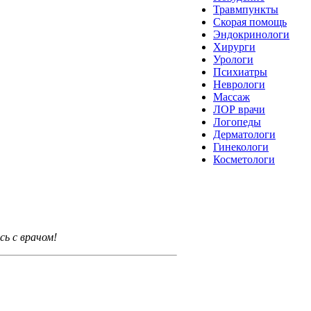
Травмпункты
Скорая помощь
Эндокринологи
Хирурги
Урологи
Психиатры
Неврологи
Массаж
ЛОР врачи
Логопеды
Дерматологи
Гинекологи
Косметологи
ь с врачом!