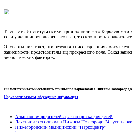
Ученые из Института психиатрии лондонского Королевского ко
если у женщин отключить этот ген, то склонность к алкоголиз
Эксперты полагают, что результаты исследования смогут лечь
зависимости представительниц прекрасного пола. Такая зави
экологических факторов.
Вы можете читать и оставлять отзывы про наркологов в Нижнем Новгороде зде
Наркологи: отзывы, обсуждение, информация
Алкоголизм родителей - фактор риска для детей
Лечение алкоголизма в Нижнем Новгороде. Услуги нарко
Нижегородский медицинский "Наркоцентр"