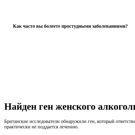
Как часто вы болеете простудными заболеваниями?
Найден ген женского алкогол
Британские исследователи обнаружили ген, который ответств
практически не поддается лечению.