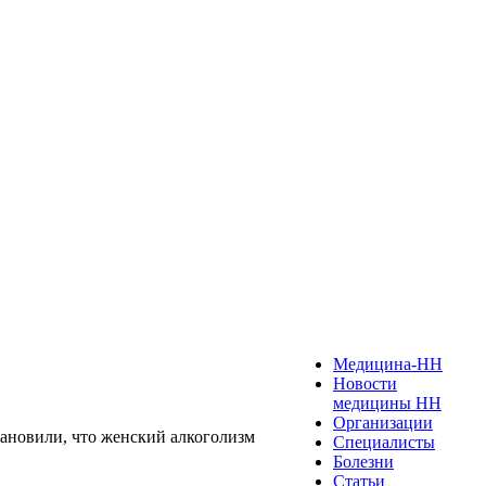
Медицина-НН
Новости
медицины НН
Организации
тановили, что женский алкоголизм
Специалисты
Болезни
Статьи