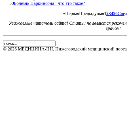
50
Болезнь Паркинсона - что это такое?
«
Первая
Предыдущая
1
2
3
4
5
6
Сле
Уважаемые читатели сайта! Статьи не являются рекоменд
врачом!
© 2026 МЕДИЦИНА-НН, Нижегородский медицинский портал.