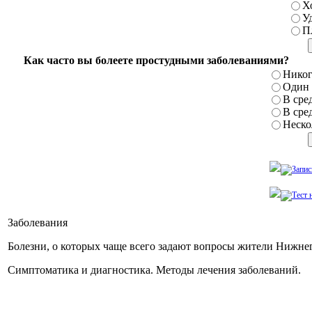
Х
У
П
Как часто вы болеете простудными заболеваниями?
Никог
Один р
В сред
В сред
Нескол
Заболевания
Болезни, о которых чаще всего задают вопросы жители Нижне
Симптоматика и диагностика. Методы лечения заболеваний.