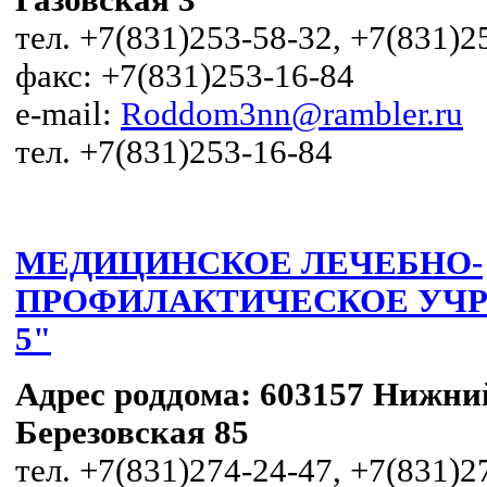
тел. +7(831)253-58-32, +7(831)2
факс: +7(831)253-16-84
e-mail:
Roddom3nn@rambler.ru
тел. +7(831)253-16-84
МЕДИЦИНСКОЕ ЛЕЧЕБНО-
ПРОФИЛАКТИЧЕСКОЕ УЧРЕ
5"
Адрес роддома:
603157 Нижний
Березовская 85
тел. +7(831)274-24-47, +7(831)2