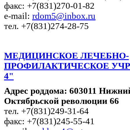
факс: +7(831)270-01-82
e-mail:
rdom5@inbox.ru
тел. +7(831)274-28-75
МЕДИЦИНСКОЕ ЛЕЧЕБНО-
ПРОФИЛАКТИЧЕСКОЕ УЧРЕ
4"
Адрес роддома:
603011 Нижний
Октябрьской революции 66
тел. +7(831)249-31-64
факс: +7(831)245-55-41