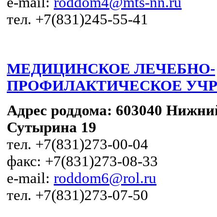
e-mail:
roddom4@mts-nn.ru
тел. +7(831)245-55-41
МЕДИЦИНСКОЕ ЛЕЧЕБНО-
ПРОФИЛАКТИЧЕСКОЕ УЧРЕ
Адрес роддома:
603040 Нижний
Сутырина 19
тел. +7(831)273-00-04
факс: +7(831)273-08-33
e-mail:
roddom6@rol.ru
тел. +7(831)273-07-50