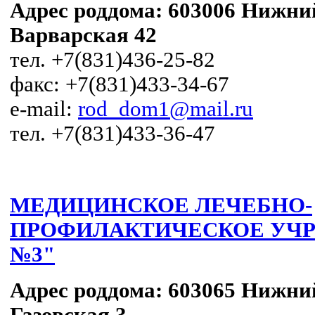
Адрес роддома: 603006 Нижни
Варварская 42
тел. +7(831)436-25-82
факс: +7(831)433-34-67
e-mail:
rod_dom1@mail.ru
тел. +7(831)433-36-47
МЕДИЦИНСКОЕ ЛЕЧЕБНО-
ПРОФИЛАКТИЧЕСКОЕ УЧР
№3"
Адрес роддома:
603065 Нижний
Газовская 3