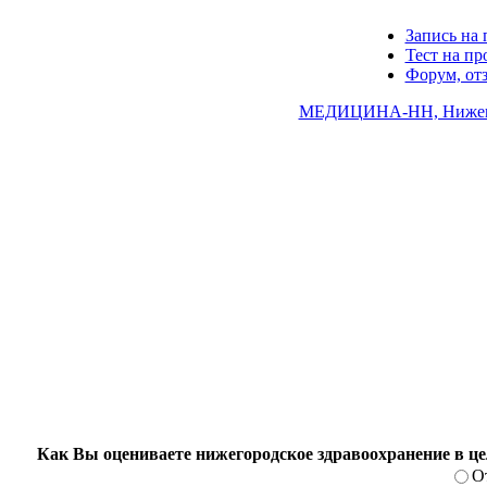
Запись на 
Тест на п
Форум, от
МЕДИЦИНА-НН, Нижего
Как Вы оцениваете нижегородское здравоохранение в ц
О