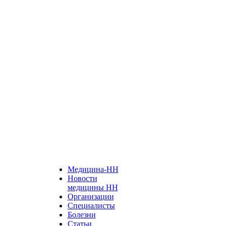
Медицина-НН
Новости
медицины НН
Организации
Специалисты
Болезни
Статьи