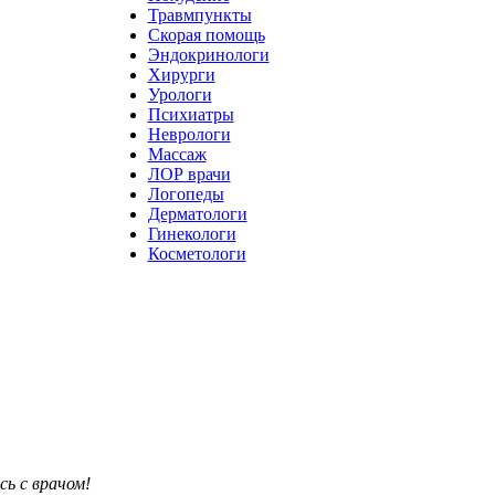
Травмпункты
Скорая помощь
Эндокринологи
Хирурги
Урологи
Психиатры
Неврологи
Массаж
ЛОР врачи
Логопеды
Дерматологи
Гинекологи
Косметологи
ь с врачом!