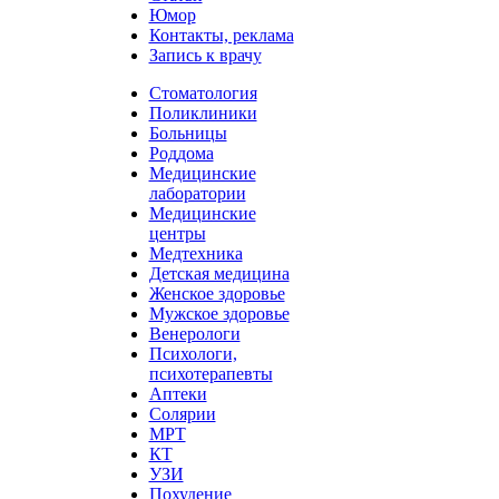
Юмор
Контакты, реклама
Запись к врачу
Стоматология
Поликлиники
Больницы
Роддома
Медицинские
лаборатории
Медицинские
центры
Медтехника
Детская медицина
Женское здоровье
Мужское здоровье
Венерологи
Психологи,
психотерапевты
Аптеки
Солярии
МРТ
КТ
УЗИ
Похудение