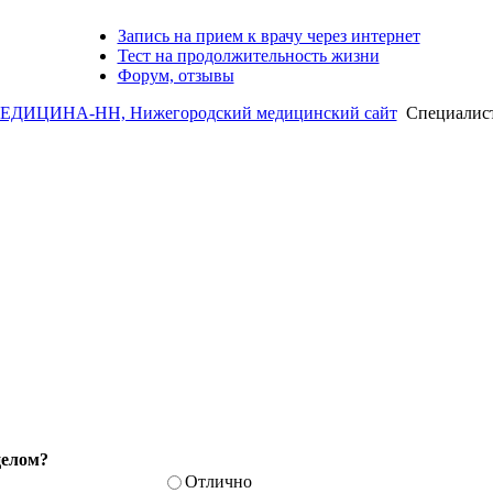
Запись на прием к врачу через интернет
Тест на продолжительность жизни
Форум, отзывы
ЕДИЦИНА-НН, Нижегородский медицинский сайт
Специалис
целом?
Отлично