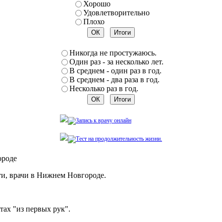
Хорошо
Удовлетворительно
Плохо
Никогда не простужаюсь.
Один раз - за несколько лет.
В среднем - один раз в год.
В среднем - два раза в год.
Несколько раз в год.
ороде
и, врачи в Нижнем Новгороде.
ах "из первых рук".