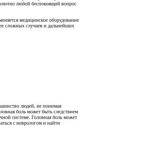
бсолютно любой беспокоящий вопрос
меняется медицинское оборудование
ее сложных случаев и дальнейших
льшинство людей, не понимая
оловная боль может быть следствием
чной системе. Головная боль может
аться с неврологом и найти