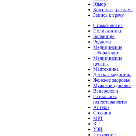
Юмор
Контакты, реклама
Запись к врачу
Стоматология
Поликлиники
Больницы
Роддома
Медицинские
лаборатории
Медицинские
центры
Медтехника
Детская медицина
Женское здоровье
Мужское здоровье
Венерологи
Психологи,
психотерапевты
Аптеки
Солярии
МРТ
КТ
УЗИ
Похудение