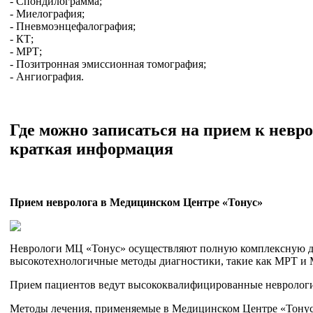
- Спондилограмма;
- Миелография;
- Пневмоэнцефалография;
- КТ;
- МРТ;
- Позитронная эмиссионная томография;
- Ангиография.
Где можно записаться на прием к
невро
краткая информация
Прием невролога в Медицинском Центре «Тонус»
Неврологи МЦ «Тонус» осуществляют полную комплексную ди
высокотехнологичные методы диагностики, такие как МРТ 
Прием пациентов ведут высококвалифицированные невролог
Методы лечения, применяемые в Медицинском Центре «Тонус