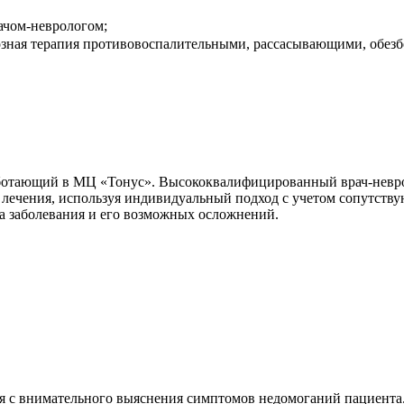
ачом-неврологом;
тозная терапия противовоспалительными, рассасывающими, обез
аботающий в МЦ «Тонус». Высококвалифицированный врач-невро
лечения, используя индивидуальный подход с учетом сопутству
а заболевания и его возможных осложнений.
 с внимательного выяснения симптомов недомоганий пациента.