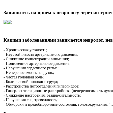
Запишитесь на приём к неврологу через интернет 
Какими заболеваниями занимается невролог, не
- Хроническая усталость;
- Неустойчивость артериального давления;
- Снижение концентрации внимания;
- Пониженное артериальное давление;
- Нарушения сердечного ритма;
- Непереносимость нагрузок;
- Частая головная боль;
- Боли в левой половине груди;
- Расстройства потоотделения гипергидроз;
- Гипер-вентиляционные расстройства (непереносимость духот
- Снижение настроения, раздражительность;
- Нарушения сна, тревожность;
- Обмороки и предобморочные состояния, головокружения, " ш