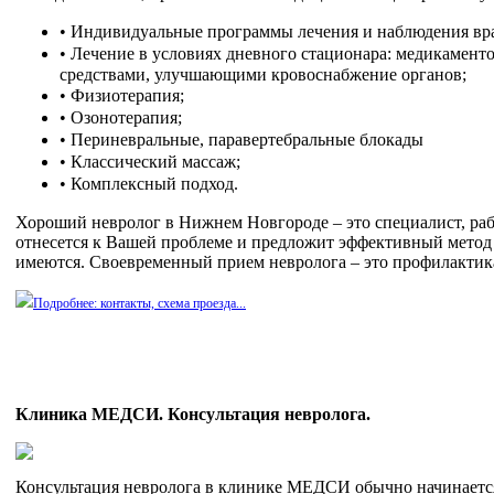
•
Индивидуальные программы лечения и наблюдения вр
•
Лечение в условиях дневного стационара: медикамен
средствами, улучшающими кровоснабжение органов;
•
Физиотерапия;
•
Озонотерапия;
•
Периневральные, паравертебральные блокады
•
Классический массаж;
•
Комплексный подход.
Хороший невролог в Нижнем Новгороде – это специалист, р
отнесется к Вашей проблеме и предложит эффективный метод 
имеются. Своевременный прием невролога – это профилактик
Подробнее: контакты, схема проезда...
Клиника МЕДСИ.
Консультация невролога.
Консультация невролога в клинике МЕДСИ обычно начинается