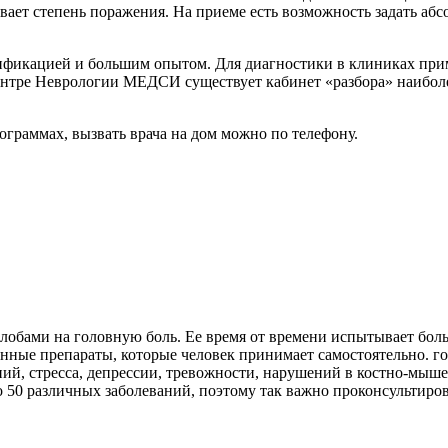
вает степень поражения. На приеме есть возможность задать а
фикацией и большим опытом. Для диагностики в клиниках при
нтре Неврологии МЕДСИ существует кабинет «разбора» наибол
рограммах, вызвать врача на дом можно по телефону.
алобами на головную боль. Ее время от времени испытывает бо
ненные препараты, которые человек принимает самостоятельно. г
ий, стресса, депрессии, тревожности, нарушений в костно-мыше
50 различных заболеваний, поэтому так важно проконсультиров