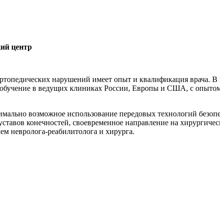
кий центр
ортопедических нарушений имеет опыт и квалификация врача. В
обучение в ведущих клиниках России, Европы и США, с опытом
имально возможное использование передовых технологий безоп
уставов конечностей, своевременное направление на хирургичес
ем невролога-реабилитолога и хирурга.