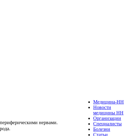
Медицина-НН
Новости
медицины НН
Организации
и периферическими нервами.
Специалисты
рода.
Болезни
Статьи