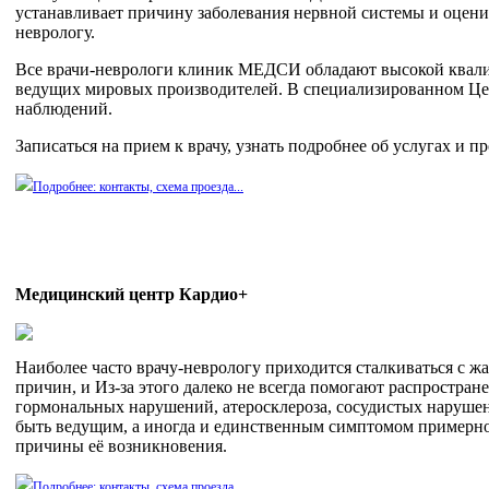
устанавливает причину заболевания нервной системы и оцени
неврологу.
Все врачи-неврологи клиник МЕДСИ обладают высокой квали
ведущих мировых производителей. В специализированном Це
наблюдений.
Записаться на прием к врачу, узнать подробнее об услугах и п
Подробнее: контакты, схема проезда...
Медицинский центр Кардио+
Наиболее часто врачу-неврологу приходится сталкиваться с ж
причин, и Из-за этого далеко не всегда помогают распростра
гормональных нарушений, атеросклероза, сосудистых нарушен
быть ведущим, а иногда и единственным симптомом примерно 
причины её возникновения.
Подробнее: контакты, схема проезда...