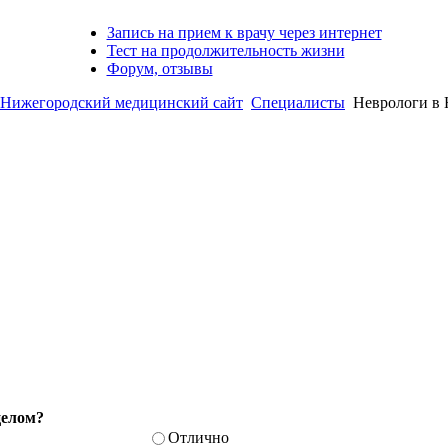
Запись на прием к врачу через интернет
Тест на продолжительность жизни
Форум, отзывы
жегородский медицинский сайт
Специалисты
Неврологи в 
целом?
Отлично