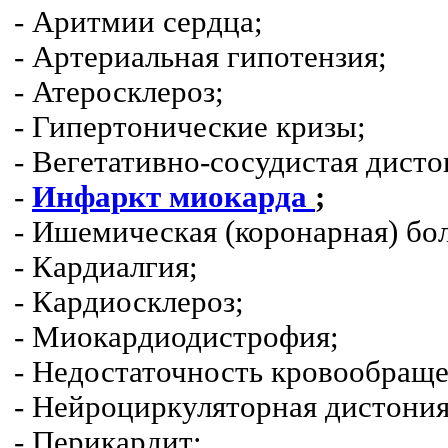
- Аритмии сердца;
- Артериальная гипотензия;
- Атеросклероз;
- Гипертонические кризы;
- Вегетативно-сосудистая дисто
-
Инфаркт миокарда
;
- Ишемическая (коронарная) бол
- Кардиалгия;
- Кардиосклероз;
- Миокардиодистрофия;
- Недостаточность кровообраще
- Нейроциркуляторная дистония
- Перикардит;