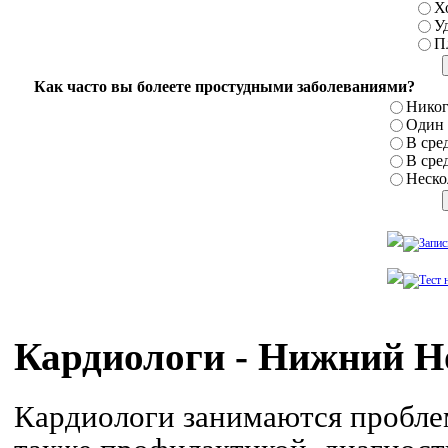
Х
У
П
Как часто вы болеете простудными заболеваниями?
Никог
Один р
В сред
В сред
Нескол
Кардиологи - Нижний Н
Кардиологи занимаются проблем