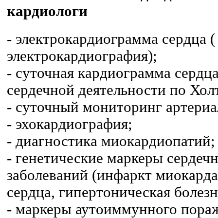
кардиологи
- электрокардиограмма сердца (
электрокардиография);
- суточная кардиограмма сердц
сердечной деятельности по Холт
- суточный мониторинг артериа
- эхокардиография;
- диагностика миокардиопатий;
- генетические маркеры сердеч
заболеваний (инфаркт миокарда
сердца, гипертоническая болезн
- маркеры аутоиммунного пора