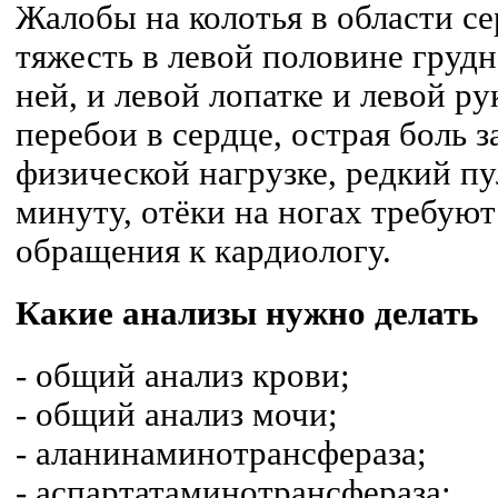
Жалобы на колотья в области с
тяжесть в левой половине грудн
ней, и левой лопатке и левой ру
перебои в сердце, острая боль 
физической нагрузке, редкий пу
минуту, отёки на ногах требую
обращения к кардиологу.
Какие анализы нужно делать
- общий анализ крови;
- общий анализ мочи;
- аланинаминотрансфераза;
- аспартатаминотрансфераза;