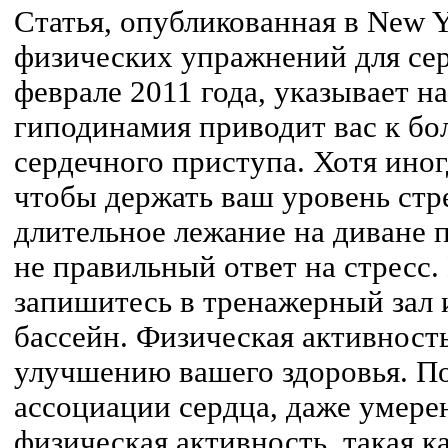
Статья, опубликованная в New 
физических упражнений для сер
феврале 2011 года, указывает на
гиподинамия приводит вас к б
сердечного приступа. Хотя иног
чтобы держать ваш уровень стр
длительное лежание на диване п
не правильный ответ на стресс.
запишитесь в тренажерный зал 
бассейн. Физическая активность
улучшению вашего здоровья. П
ассоциации сердца, даже умере
физическая активность, такая к