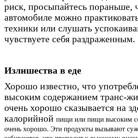
риск, просыпайтесь пораньше, 
автомобиле можно практиковат
техники или слушать успокаив
чувствуете себя раздраженным.
Излишества в еде
Хорошо известно, что употребл
высоким содержанием транс-жи
очень хорошо сказывается на з
калорийной
пищи
или
пищи
высоким с
очень хорошо. Эти продукты вызывают суж
забиваются, что приводит к высокому риску