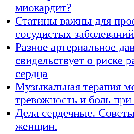
миокардит?
Статины важны для про
сосудистых заболеваний
Разное артериальное да
свидельствует о риске р
сердца
Музыкальная терапия м
тревожность и боль при
Дела сердечные. Советы
женщин.