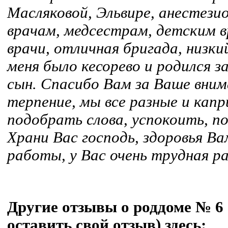
Масляковой, Эльвире, анестезио
врачам, медсестрам, детским 
врачи, отличная бригада, низки
меня было кесорево и родился 
сын. Спасибо Вам за Ваше внима
терпение, мы все разные и капр
подобрать слова, успокоить, п
Храни Вас господь, здоровья Ва
работы, у Вас очень трудная ра
Другие отзывы о роддоме № 6 
оставить свой отзыв) здесь: