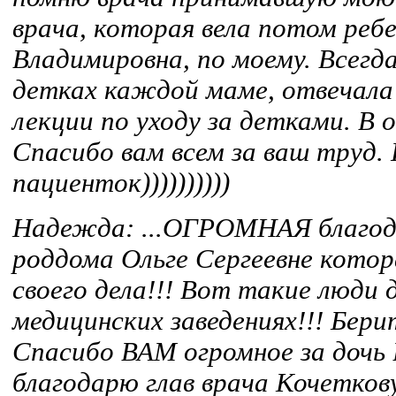
врача, которая вела потом реб
Владимировна, по моему. Всегда
детках каждой маме, отвечала 
лекции по уходу за детками. В 
Спасибо вам всем за ваш труд.
пациенток))))))))))
Надежда: ...ОГРОМНАЯ благод
роддома Ольге Сергеевне кото
своего дела!!! Вот такие люди
медицинских заведениях!!! Берит
Cпасибо ВАМ огромное за дочь 
благодарю глав врача Кочеткову