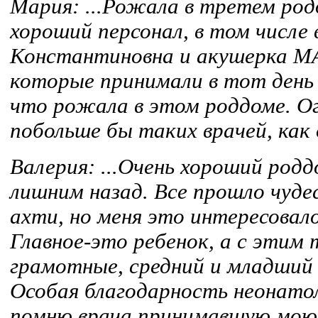
Мария: ...Рожала в третем род
хороший персонал, в том числе
Константиновна и акушерка М
которые принимали в тот день
что рожала в этом роддоме. Ог
побольше бы таких врачей, как 
Валерия: ...Очень хороший роддо
лишним назад. Все прошло чуде
ахти, но меня это интересовало
Главное-это ребенок, а с этим т
грамотные, средний и младший
Особая благодарность неонато
помню врача принимавшую мою 