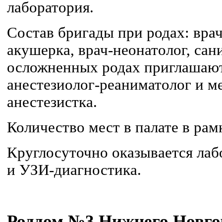
лаборатория.
Состав бригады при родах: врач
акушерка, врач-неонатолог, сан
осложненных родах приглашают
анестезиолог-реаниматолог и м
анестезистка.
Количество мест в палате в рам
Круглосуточно оказывается лаб
и УЗИ-диагностика.
Роддом №3 Нижнего Новгор