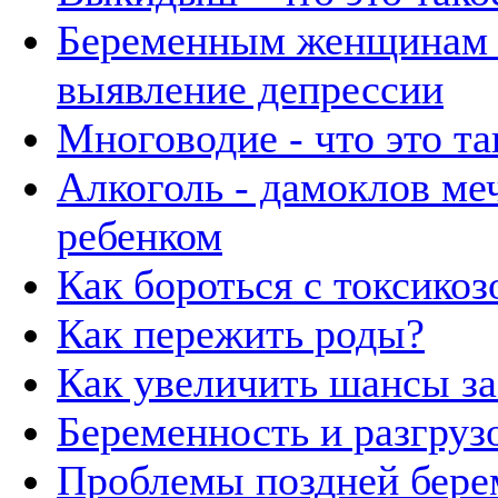
Беременным женщинам 
выявление депрессии
Многоводие - что это та
Алкоголь - дамоклов ме
ребенком
Как бороться с токсикоз
Как пережить роды?
Как увеличить шансы з
Беременность и разгруз
Проблемы поздней бере