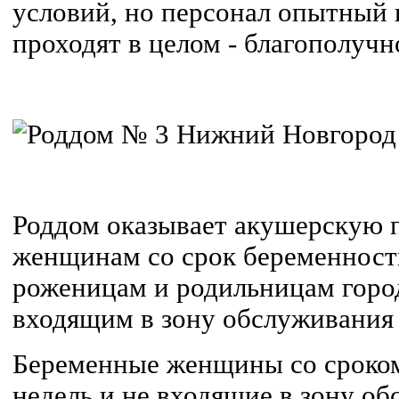
условий, но персонал опытный 
проходят в целом - благополучн
Роддом оказывает акушерскую
женщинам со срок беременности
роженицам и родильницам горо
входящим в зону обслуживания 
Беременные женщины со сроком
недель и не входящие в зону о