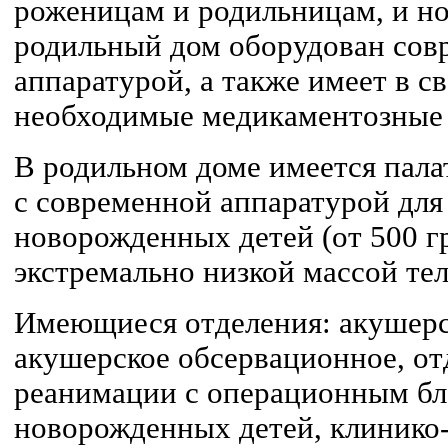
роженицам и родильницам, и 
родильный дом оборудован сов
аппаратурой, а также имеет в с
необходимые медикаментозные 
В родильном доме имеется пала
с современной аппаратурой дл
новорожденных детей (от 500 гр.
экстремально низкой массой тел
Имеющиеся отделения: акушерс
акушерское обсервационное, от
реанимации с операционным бло
новорожденных детей, клинико