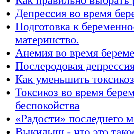
Как правильно выбрать
Депрессия во время бер
Подготовка к беременно
материнство.
Анемия во время берем
Послеродовая депресси
Как уменьшить токсикоз
Токсикоз во время берем
беспокойства
«Радости» последнего м
Выкидыш - что это тако