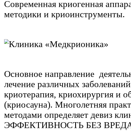
Современная криогенная аппара
методики и криоинструменты.
Основное направление деятель
лечение различных заболеваний
криотерапия, криохирургия и о
(криосауна). Многолетняя прак
методами определяет девиз к
ЭФФЕКТИВНОСТЬ БЕЗ ВРЕДА