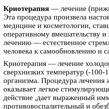
Криотерапия
— лечение (приж
Эта процедура произвела наст
медицине и косметологии, ста
оперативному вмешательству и
лечению — естественное стрем
человека к самообновлению и 
Криотерапия — лечение холодом
сверхнизких температур (-100-1
организма. Процедура лечения
оказывает легкое стимулирующе
действие ,дает выраженный и
противовоспалительный и обе