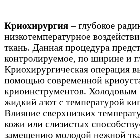
Криохирургия
– глубокое ради
низкотемпературное воздействи
ткань. Данная процедура предст
контролируемое, по ширине и г
Криохирургическая операция в
помощью современной криоуст
криоинструментов. Холодовым а
жидкий азот с температурой кип
Влияние сверхнизких температу
кожи или слизистых способств
замещению молодой нежной тка