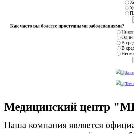
Х
У
П
Как часто вы болеете простудными заболеваниями?
Никог
Один р
В сред
В сред
Нескол
Медицинский центр 
Наша компания является офиц