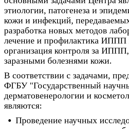
основными задачами Центра яв
этиологии, патогенеза и эпиде
кожи и инфекций, передаваемы
разработка новых методов лабо
лечение и профилактика ИППП 
организация контроля за ИППП
заразными болезнями кожи.
В соответствии с задачами, пр
ФГБУ "Государственный научн
дерматовенерологии и космето
являются:
Проведение научных исследо