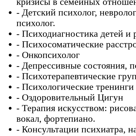
кризисы в семейных отношен
- Детский психолог, невроло
психолог.
- Психодиагностика детей и 
- Психосоматические расстр
- Онкопсихолог
- Депрессивные состояния, п
- Психотерапевтические гру
- Психологические тренинги
- Оздоровительный Цигун
- Терапия искусством: рисов
вокал, фортепиано.
- Консультации психиатра, н