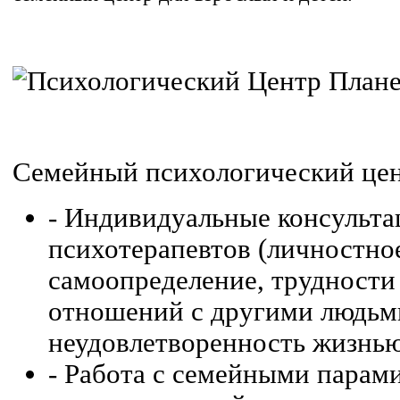
Семейный психологический цен
- Индивидуальные консульта
психотерапевтов (личностное
самоопределение, трудности
отношений с другими людьми
неудовлетворенность жизнью 
- Работа с семейными парам