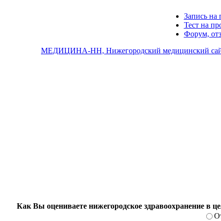
Запись на 
Тест на п
Форум, от
МЕДИЦИНА-НН, Нижегородский медицинский са
Как Вы оцениваете нижегородское здравоохранение в ц
О