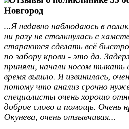
Новгород
...Я недавно наблюдаюсь в поли
ни разу не столкнулась с хамст
стараются сделать всё быстро
по забору крови - это да. Заде
приняли, начали носом тыкать в
время вышло. Я извинилась, оче
потому что анализ срочно нуже
специалисты очень хорошо отне
доброе слово и помощь. Очень 
Окунева, очень отзывчивая...