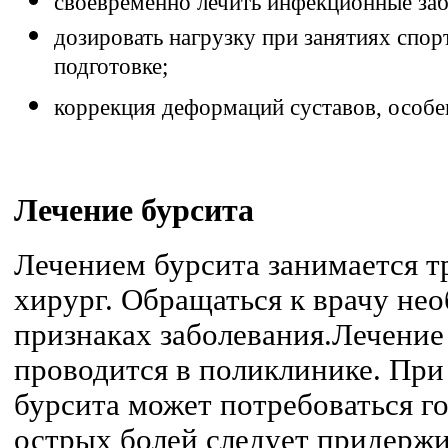
своевременно лечить инфекционные заб
дозировать нагрузку при занятиях спор
подготовке;
коррекция деформаций суставов, особен
Лечение бурсита
Лечением бурсита занимается т
хирург. Обращаться к врачу не
признаках заболевания.Лечение
проводится в поликлинике. При
бурсита может потребоваться г
острых болей следует придержи