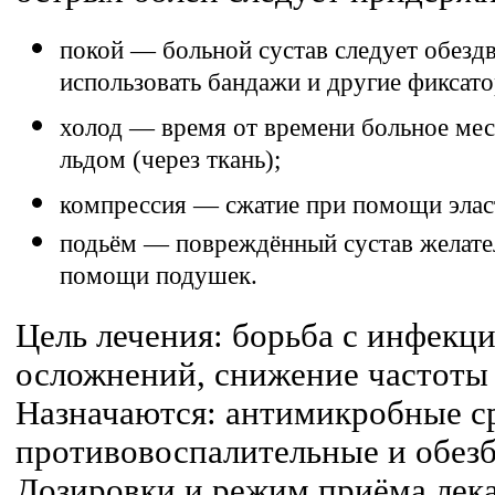
покой — больной сустав следует обезд
использовать бандажи и другие фиксато
холод — время от времени больное мес
льдом (через ткань);
компрессия — сжатие при помощи элас
подьём — повреждённый сустав желате
помощи подушек.
Цель лечения: борьба с инфекц
осложнений, снижение частоты
Назначаются: антимикробные ср
противовоспалительные и обез
Дозировки и режим приёма лека