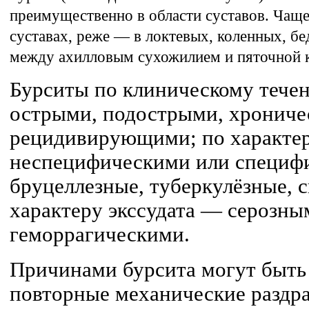
преимущественно в области суставов. Чаще
суставах, реже — в локтевых, коленных, б
между ахилловым сухожилием и пяточной 
Бурситы по клиническому тече
острыми, подострыми, хрониче
рецидивирующими; по характер
неспецифическими или специфи
бруцеллезные, туберкулёзные, 
характеру экссудата — серозн
геморрагическими.
Причинами бурсита могут быть
повторные механические раздр