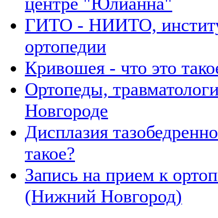
центре "Юлианна"
ГИТО - НИИТО, институ
ортопедии
Кривошея - что это тако
Ортопеды, травматолог
Новгороде
Дисплазия тазобедренног
такое?
Запись на прием к ортоп
(Нижний Новгород)