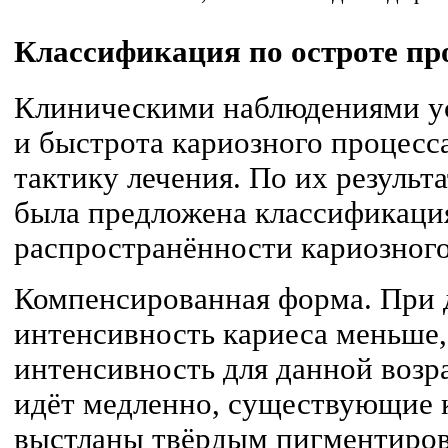
Классификация по остроте пр
Клиническими наблюдениями ус
и быстрота кариозного процесс
тактику лечения. По их результ
была предложена классификация
распространённости кариозного
Компенсированная форма. При 
интенсивность кариеса меньше,
интенсивность для данной возр
идёт медленно, существующие 
выстланы твёрдым пигментиро