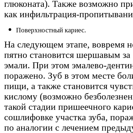
глюконата). Также возможно пр
как инфильтрация-пропитывани
Поверхностный кариес.
На следующем этапе, вовремя 
пятно становится шершавым за
эмали. При этом эмалево-денти
поражено. Зуб в этом месте бол
пищи, а также становится чувс
кислому (возможно безболезнен
такой стадии пришеечного карие
сошлифовке участка зуба, пора
по аналогии с лечением предыд