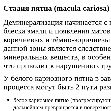
Стадия пятна (macula cariosa)
Деминерализация начинается с 
блеска эмали и появления матов
коричневых и тёмно-коричневы
данной зоны является следстви
минеральных веществ, в особен
что приводит к нарушению стр
У белого кариозного пятна в за
процесса могут быть 2 пути раз
белое кариозное пятно (прогрессирующ
дальнейшем превращается в поверхност