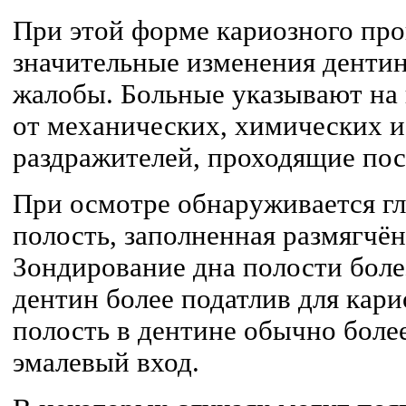
При этой форме кариозного пр
значительные изменения дентин
жалобы. Больные указывают на
от механических, химических 
раздражителей, проходящие пос
При осмотре обнаруживается гл
полость, заполненная размягчё
Зондирование дна полости болез
дентин более податлив для кари
полость в дентине обычно боле
эмалевый вход.