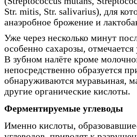
(Streptococcus mutans, Streptococc
Str. mitis, Str. salivarius), для 
анаэробное брожение и лактобакт
Уже через несколько минут посл
особенно сахарозы, отмечается 
В зубном налёте кроме молочно
непосредственно образуется пр
обнаруживаются муравьиная, ма
другие органические кислоты.
Ферментируемые углеводы
Именно кислоты, образовавшие
углеводов, приводят к разруше