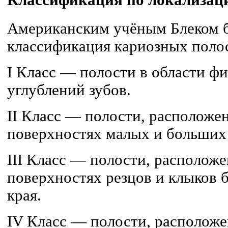
Классификация по локализац
Американским учёным Блеком 
классификация кариозных полос
I Класс — полости в области ф
углублений зубов.
II Класс — полости, расположе
поверхностях малых и больших
III Класс — полости, располож
поверхностях резцов и клыков 
края.
IV Класс — полости, располож