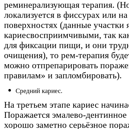
реминерализующая терапия. (Но
локализуется в фиссурах или н
поверхностях (данные участки 
кариесвосприимчивыми, так как
для фиксации пищи, и они труд
очищения), то рем-терапия буде
можно отпрепарировать пораже
правилам» и запломбировать).
Средний кариес.
На третьем этапе кариес начина
Поражается эмалево-дентинное 
хорошо заметно серьёзное пора