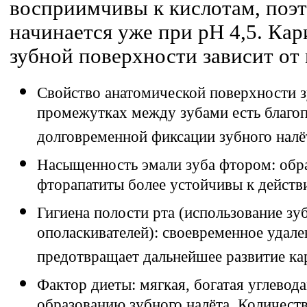
восприимчивы к кислотам, поэ
начинается уже при pH 4,5. Ка
зубной поверхности зависит от
Свойство анатомической поверхности з
промежутках между зубами есть благо
долговременной фиксации зубного налё
Насыщенность эмали зуба фтором: обра
фторапатиты более устойчивы к действ
Гигиена полости рта (использование зуб
ополаскивателей): своевременное удале
предотвращает дальнейшее развитие ка
Фактор диеты: мягкая, богатая углевод