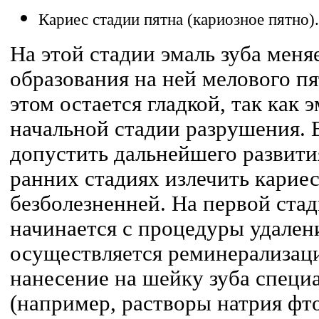
Кариес стадии пятна (кариозное пятно).
На этой стадии эмаль зуба меняе
образования на ней мелового п
этом остается гладкой, так как 
начальной стадии разрушения. 
допустить дальнейшего развити
ранних стадиях излечить кариес
безболезненней. На первой стад
начинается с процедуры удалени
осуществляется реминерализаци
нанесение на шейку зуба специ
(например, растворы натрия фт