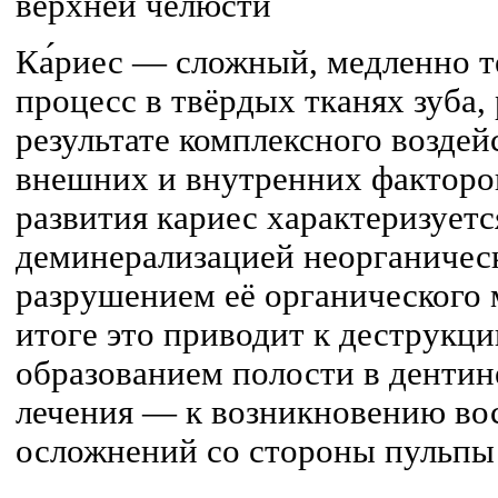
верхней челюсти
Ка́риес — сложный, медленно 
процесс в твёрдых тканях зуба
результате комплексного возде
внешних и внутренних факторов
развития кариес характеризуетс
деминерализацией неорганическ
разрушением её органического 
итоге это приводит к деструкци
образованием полости в дентине
лечения — к возникновению во
осложнений со стороны пульпы 