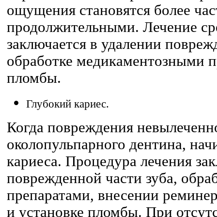
ощущения становятся более ча
продолжительными. Лечение ср
заключается в удалении поврежд
обработке медикаментозными п
пломбы.
Глубокий кариес.
Когда повреждения невылеченно
околопульпарного дентина, начи
кариеса. Процедура лечения за
поврежденной части зуба, обр
препаратами, внесении ремине
и установке пломбы. При отсут