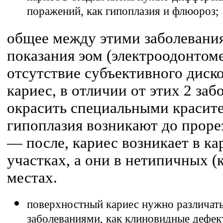
поражений, как гипоплазия и флюороз;
общее между этими заболевания
показания эом (электроодонтоме
отсутствие субъективного диск
кариес, в отличии от этих 2 за
окрасить специальными красите
гипоплазия возникают до прорез
— после, кариес возникает в к
участках, а они в нетипичных (
местах.
поверхностный кариес нужно различат
заболеваниями, как клиновидные дефек