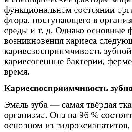
функциональном состоянии орг
фтора, поступающего в органи
среды и т. д. Однако основные 
возникновения кариеса следую
кариесвосприимчивость зубной
кариесогенные бактерии, ферм
время.
Кариесвосприимчивость зубно
Эмаль зуба — самая твёрдая тка
организма. Она на 96 % состоит
основном из гидроксиапатитов,