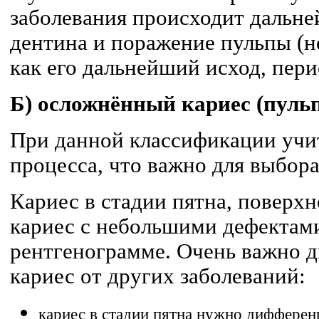
заболевания происходит дальн
дентина и поражение пульпы (н
как его дальнейший исход, пери
Б) осложнённый кариес (пуль
При данной классификации учи
процесса, что важно для выбора
Кариес в стадии пятна, поверх
кариес с небольшими дефектами
рентгенограмме. Очень важно 
кариес от других заболеваний:
кариес в стадии пятна нужно дифферен