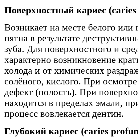
Поверхностный кариес (caries s
Возникает на месте белого или
пятна в результате деструктив
зуба. Для поверхностного и сре
характерно возникновение крат
холода и от химических раздра
солёного, кислого. При осмотре
дефект (полость). При поверхн
находится в пределах эмали, пр
процесс вовлекается дентин.
Глубокий кариес (caries profu