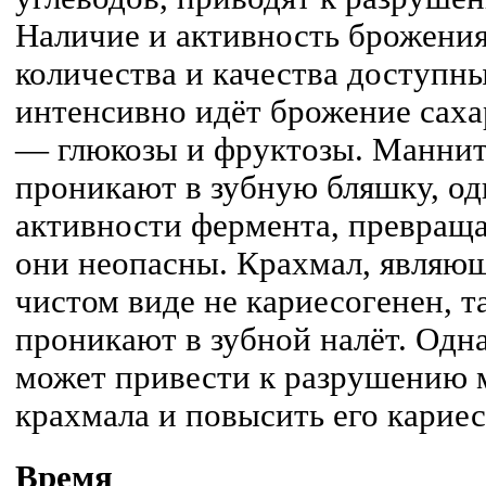
Наличие и активность брожения 
количества и качества доступн
интенсивно идёт брожение саха
— глюкозы и фруктозы. Маннит,
проникают в зубную бляшку, од
активности фермента, превраща
они неопасны. Крахмал, являю
чистом виде не кариесогенен, т
проникают в зубной налёт. Одн
может привести к разрушению 
крахмала и повысить его кариес
Время