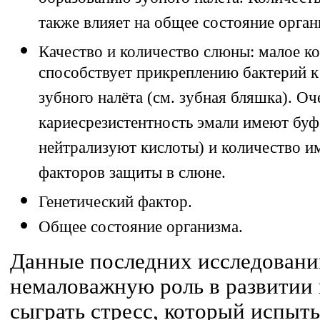
образованию зубного налёта. Количест
также влияет на общее состояние орга
Качество и количество слюны: малое к
способствует прикреплению бактерий к
зубного налёта (см. зубная бляшка). О
кариесрезистентность эмали имеют буф
нейтрализуют кислоты) и количество и
факторов защиты в слюне.
Генетический фактор.
Общее состояние организма.
Данные последних исследовани
немаловажную роль в развитии 
сыграть стресс, который испыты