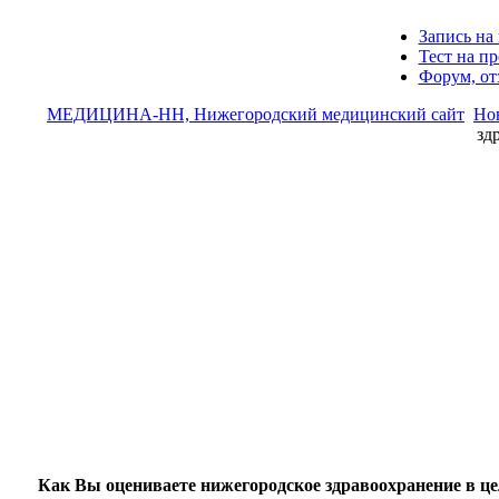
Запись на 
Тест на п
Форум, о
МЕДИЦИНА-НН, Нижегородский медицинский сайт
Но
зд
Как Вы оцениваете нижегородское здравоохранение в ц