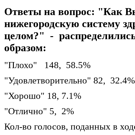
Ответы на вопрос: "Как В
нижегородскую систему зд
целом?" - распределилис
образом:
"
Плохо"
148,
58.5%
"
Удовлетворительно
"
82,
32.4%
"
Хорошо
"
18,
7.1%
"
Отлично
"
5,
2%
Кол-во голосов, поданных в ход