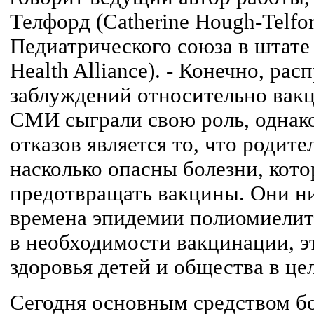
Телфорд (Catherine Hough-Telfor
Педиатрического союза в штате 
Health Alliance). - Конечно, ра
заблуждений относительно вакц
СМИ сыграли свою роль, однак
отказов является то, что родите
насколько опасны болезни, кот
предотвращать вакцины. Они ни
времена эпидемии полиомиелит
в необходимости вакцинации, э
здоровья детей и общества в це
Сегодня основным средством б