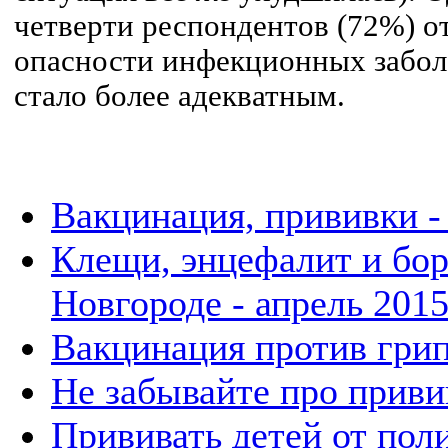
четверти респондентов (72%) о
опасности инфекционных забол
стало более адекватным.
Вакцинация, прививки 
Клещи, энцефалит и бо
Новгороде - апрель 201
Вакцинация против гри
Не забывайте про приви
Прививать детей от по