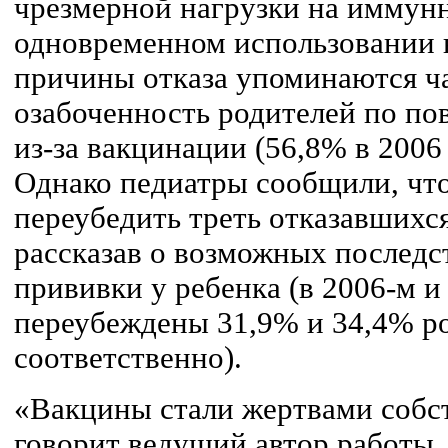
чрезмерной нагрузки на иммун
одновременном использовании 
причины отказа упоминаются ча
озабоченность родителей по по
из-за вакцинации (56,8% в 2006 
Однако педиатры сообщили, что
переубедить треть отказавшихс
рассказав о возможных последс
прививки у ребенка (в 2006-м и
переубеждены 31,9% и 34,4% р
соответственно).
«Вакцины стали жертвами собст
говорит ведущий автор работы,