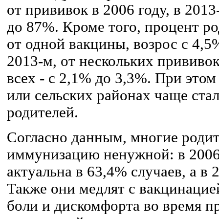
от прививок в 2006 году, в 201
до 87%. Кроме того, процент р
от одной вакцины, возрос с 4,5%
2013-м, от нескольких прививок 
всех - с 2,1% до 3,3%. При это
или сельских районах чаще ста
родителей.
Согласно данным, многие роди
иммунизацию ненужной: в 2006
актуальна в 63,4% случаев, а в 2
Также они медлят с вакцинацие
боли и дискомфорта во время п