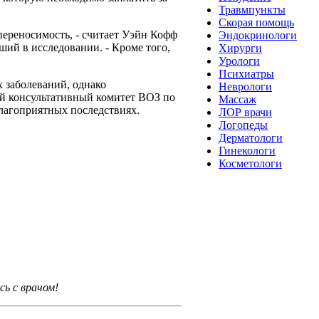
Травмпункты
Скорая помощь
переносимость, - считает Уэйн Кофф
Эндокринологи
ий в исследовании. - Кроме того,
Хирурги
Урологи
Психиатры
 заболеваний, однако
Неврологи
й консультативный комитет ВОЗ по
Массаж
лагоприятных последствиях.
ЛОР врачи
Логопеды
Дерматологи
Гинекологи
Косметологи
ь с врачом!