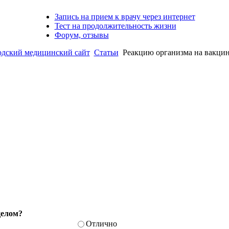
Запись на прием к врачу через интернет
Тест на продолжительность жизни
Форум, отзывы
ский медицинский сайт
Статьи
Реакцию организма на вакцин
целом?
Отлично