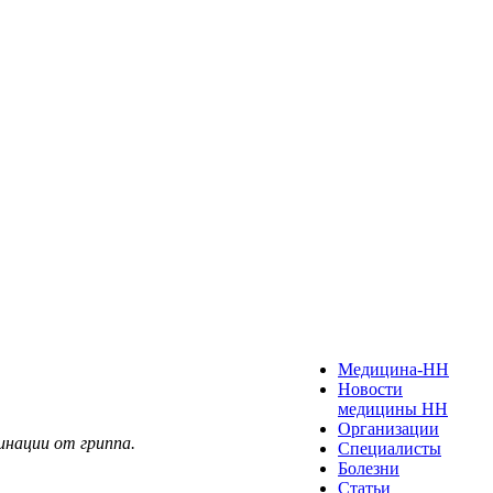
Медицина-НН
Новости
медицины НН
Организации
инации от гриппа.
Специалисты
Болезни
Статьи