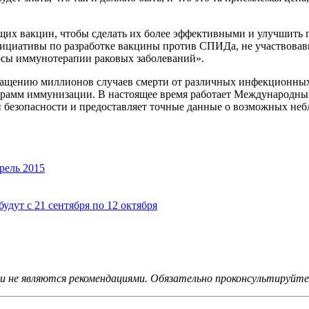
щих вакцин, чтобы сделать их более эффективными и улучшить 
ициативы по разработке вакцины против СПИДа, не участвовавш
росы иммунотерапии раковых заболеваний».
ращению миллионов случаев смерти от различных инфекционных
рамм иммунизации. В настоящее время работает Международны
 безопасности и предоставляет точные данные о возможных неб
рель 2015
дут с 21 сентября по 12 октября
не являются рекомендациями. Обязательно проконсультируйтес