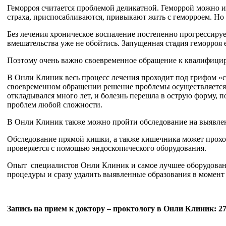
Геморроя считается проблемой деликатной. Геморрой можно ин
страха, приспосабливаются, привыкают жить с геморроем. Но
Без лечения хроническое воспаление постепенно прогрессируе
вмешательства уже не обойтись. Запущенная стадия геморроя 
Поэтому очень важно своевременное обращение к квалифици
В Онли Клиник весь процесс лечения проходит под грифом «со
своевременном обращении решение проблемы осуществляется б
откладывался много лет, и болезнь перешла в острую форму, 
проблем любой сложности.
В Онли Клиник также можно пройти обследование на выявле
Обследование прямой кишки, а также кишечника может прохо
проверяется с помощью эндоскопического оборудования.
Опыт специалистов Онли Клиник и самое лучшее оборудован
процедуры и сразу удалить выявленные образования в момент
Запись на прием к доктору – проктологу в Онли Клиник: 277