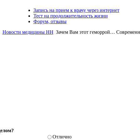
Запись на прием к врачу через интернет
Тест на продолжительность жизни
Форум, отзывы
Новости медицины НН
Зачем Вам этот геморрой… Современн
целом?
Отлично