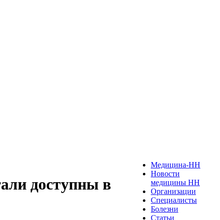
Медицина-НН
Новости
али доступны в
медицины НН
Организации
Специалисты
Болезни
Статьи