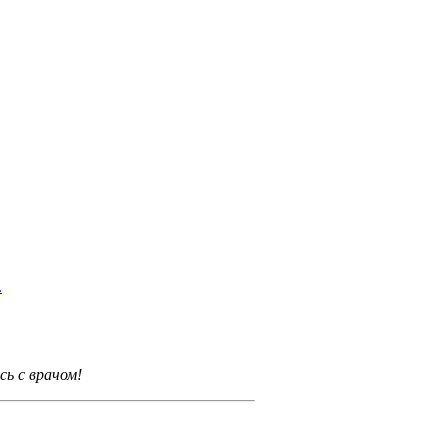
.
ь с врачом!