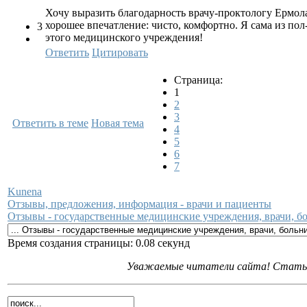
Хочу выразить благодарность врачу-проктологу Ермол
хорошее впечатление: чисто, комфортно. Я сама из п
3
этого медицинского учреждения!
Ответить
Цитировать
Страница:
1
2
3
Ответить в теме
Новая тема
4
5
6
7
Kunena
Отзывы, предложения, информация - врачи и пациенты
Отзывы - государственные медицинские учреждения, врачи, 
Время создания страницы: 0.08 секунд
Уважаемые читатели сайта! Статьи 