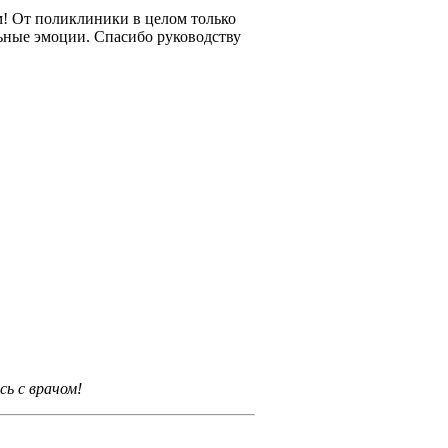
м! От поликлиники в целом только
ьные эмоции. Спасибо руководству
ь с врачом!