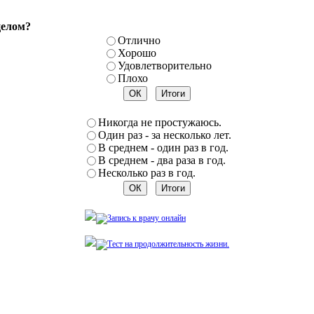
целом?
Отлично
Хорошо
Удовлетворительно
Плохо
Никогда не простужаюсь.
Один раз - за несколько лет.
В среднем - один раз в год.
В среднем - два раза в год.
Несколько раз в год.