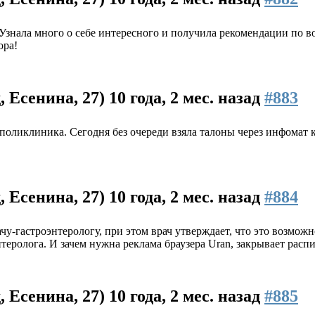
Узнала много о себе интересного и получила рекомендации по в
ора!
 Есенина, 27)
10 года, 2 мес. назад
#883
 поликлиника. Сегодня без очереди взяла талоны через инфомат 
 Есенина, 27)
10 года, 2 мес. назад
#884
чу-гастроэнтерологу, при этом врач утверждает, что это возмож
нтеролога. И зачем нужна реклама браузера Uran, закрывает расп
 Есенина, 27)
10 года, 2 мес. назад
#885