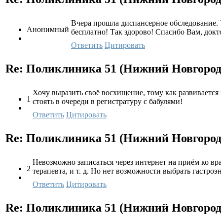
Вчера прошла диспансерное обследование. 
Анонимный
бесплатно! Так здорово! Спасибо Вам, докт
Ответить
Цитировать
Re: Поликлиника 51 (Нижний Новгород,
Хочу выразить своё восхищение, тому как развивается
1
стоять в очереди в регистратуру с бабулями!
Ответить
Цитировать
Re: Поликлиника 51 (Нижний Новгород,
Невозможно записаться через интернет на приём ко вра
2
терапевта, и т. д. Но нет возможности выбрать гастроэ
Ответить
Цитировать
Re: Поликлиника 51 (Нижний Новгород,