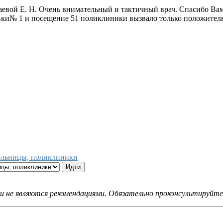
аевой Е. Н. Очень внимательный и тактичный врач. Спасибо Ва
ол-ки№ 1 и посещение 51 поликлиники вызвало только положител
больницы, поликлиники
не являются рекомендациями. Обязательно проконсультируйтес