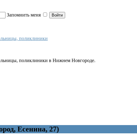
Запомнить меня
больницы, поликлиники
больницы, поликлиники в Нижнем Новгороде.
од, Есенина, 27)