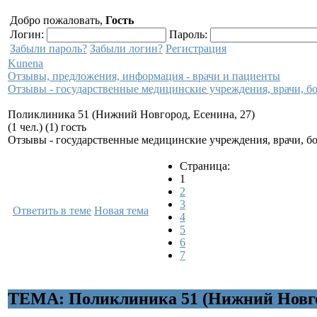
Добро пожаловать,
Гость
Логин:
Пароль:
Забыли пароль?
Забыли логин?
Регистрация
Kunena
Отзывы, предложения, информация - врачи и пациенты
Отзывы - государственные медицинские учреждения, врачи, 
Поликлиника 51 (Нижний Новгород, Есенина, 27)
(1 чел.) (1) гость
Отзывы - государственные медицинские учреждения, врачи, 
Страница:
1
2
3
Ответить в теме
Новая тема
4
5
6
7
ТЕМА: Поликлиника 51 (Нижний Новгор