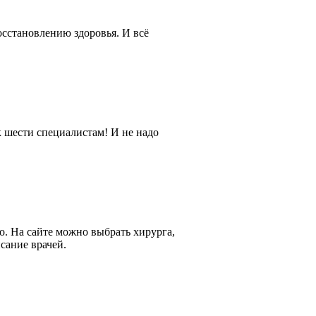
осстановлению здоровья. И всё
к шести специалистам! И не надо
но. На сайте можно выбрать хирурга,
исание врачей.