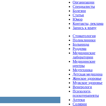
Организации
Специалисты
Болезни
Статьи
Юмор
Контакты, реклама
Запись к врачу
Стоматология
Поликлиники
Больницы
Роддома
Медицинские
лаборатории
Медицинские
центры
Медтехника
Детская медицина
Женское здоровье
Мужское здоровье
Венерологи
Психологи,
психотерапевты
Аптеки
Солярии