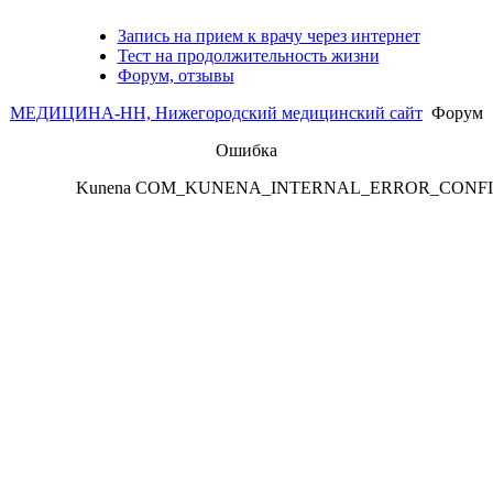
Запись на прием к врачу через интернет
Тест на продолжительность жизни
Форум, отзывы
МЕДИЦИНА-НН, Нижегородский медицинский сайт
Форум
Ошибка
Kunena COM_KUNENA_INTERNAL_ERROR_CONF