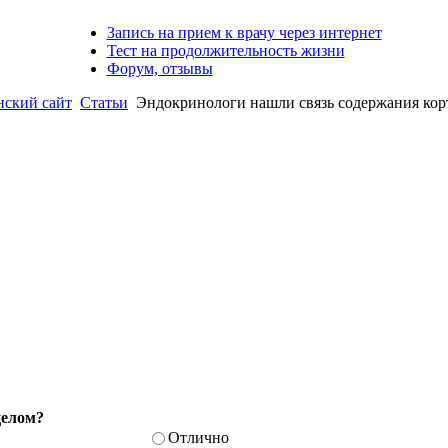
Запись на прием к врачу через интернет
Тест на продолжительность жизни
Форум, отзывы
ский сайт
Статьи
Эндокринологи нашли связь содержания корт
целом?
Отлично