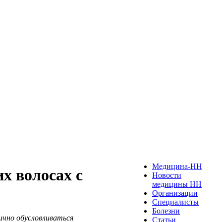
Медицина-НН
х волосах с
Новости
медицины НН
Организации
Специалисты
Болезни
ично обусловливаться
Статьи