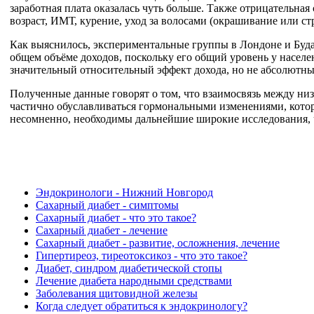
заработная плата оказалась чуть больше. Также отрицательная
возраст, ИМТ, курение, уход за волосами (окрашивание или ст
Как выяснилось, экспериментальные группы в Лондоне и Буда
общем объёме доходов, поскольку его общий уровень у населе
значительный относительный эффект дохода, но не абсолютны
Полученные данные говорят о том, что взаимосвязь между ни
частично обуславливаться гормональными изменениями, котор
несомненно, необходимы дальнейшие широкие исследования, чт
Эндокринологи - Нижний Новгород
Сахарный диабет - симптомы
Сахарный диабет - что это такое?
Сахарный диабет - лечение
Сахарный диабет - развитие, осложнения, лечение
Гипертиреоз, тиреотоксикоз - что это такое?
Диабет, синдром диабетической стопы
Лечение диабета народными средствами
Заболевания щитовидной железы
Когда следует обратиться к эндокринологу?