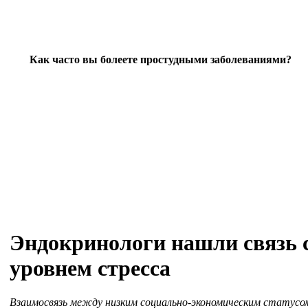
Как часто вы болеете простудными заболеваниями?
Эндокринологи нашли связь с
уровнем стресса
Взаимосвязь между низким социально-экономическим статусо