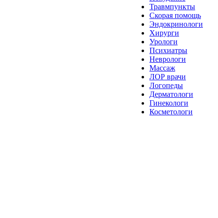
Травмпункты
Скорая помощь
Эндокринологи
Хирурги
Урологи
Психиатры
Неврологи
Массаж
ЛОР врачи
Логопеды
Дерматологи
Гинекологи
Косметологи