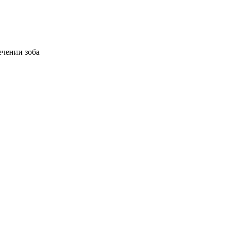
ечении зоба