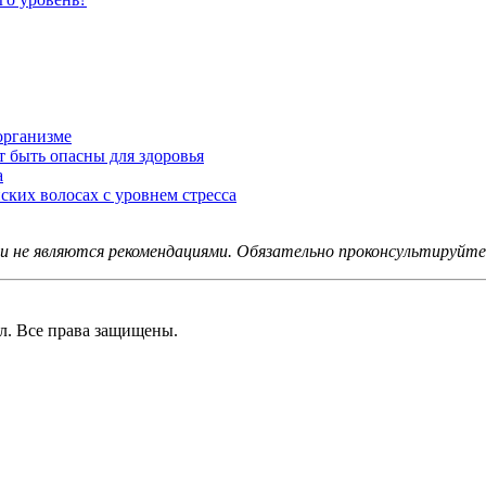
организме
 быть опасны для здоровья
а
ских волосах с уровнем стресса
не являются рекомендациями. Обязательно проконсультируйтес
 Все права защищены.