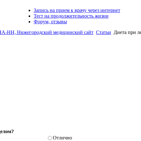
Запись на прием к врачу через интернет
Тест на продолжительность жизни
Форум, отзывы
-НН, Нижегородский медицинский сайт
Статьи
Диета при л
целом?
Отлично