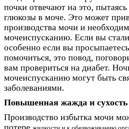
почки отвечают на это, пытаясь
глюкозы в моче. Это может при
производства мочи и необходим
мочеиспусканию. Если вы стали 
особенно если вы просыпаетесь
помочиться, это повод, поговор
вам провериться на диабет. Но
мочеиспусканию могут быть св
заболеваниями.
Повышенная жажда и сухость 
Производство избытка мочи мо
потере
жидкости
и к обезвоживанию орг