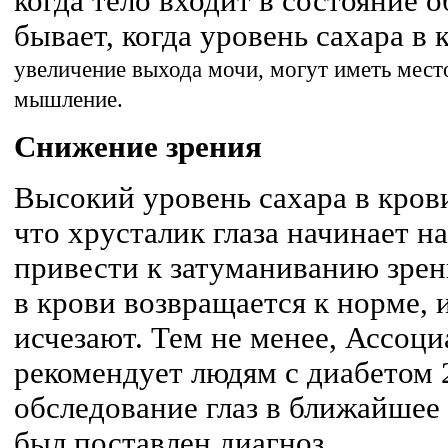
когда тело входит в состояние о
бывает, когда уровень сахара в 
увеличение выхода мочи, могут иметь мест
мышление.
Снижение зрения
Высокий уровень сахара в кров
что хрусталик глаза начинает н
привести к затуманиванию зрени
в крови возвращается к норме, 
исчезают. Тем не менее, Ассоц
рекомендует людям с диабетом 
обследование глаз в ближайшее 
был поставлен диагноз.