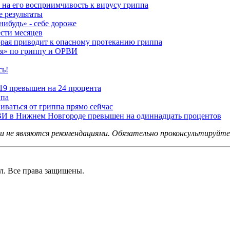
 на его восприимчивость к вирусу гриппа
е результаты
нибудь» - себе дороже
ести месяцев
рая приводит к опасному протеканию гриппа
ия» по гриппу и ОРВИ
сь!
19 превышен на 24 процента
ппа
ваться от гриппа прямо сейчас
ВИ в Нижнем Новгороде превышен на одиннадцать процентов
не являются рекомендациями. Обязательно проконсультируйтес
 Все права защищены.