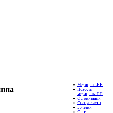
Медицина-НН
иппа
Новости
медицины НН
Организации
Специалисты
Болезни
Статьи