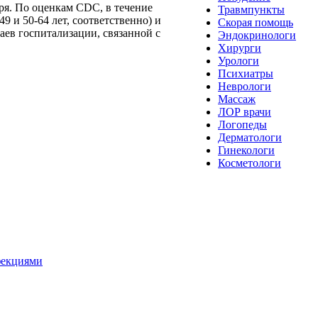
ря. По оценкам CDC, в течение
Травмпункты
9 и 50-64 лет, соответственно) и
Скорая помощь
аев госпитализации, связанной с
Эндокринологи
Хирурги
Урологи
Психиатры
Неврологи
Массаж
ЛОР врачи
Логопеды
Дерматологи
Гинекологи
Косметологи
фекциями