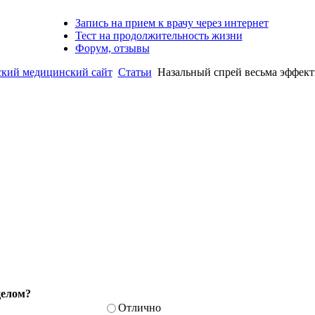
Запись на прием к врачу через интернет
Тест на продолжительность жизни
Форум, отзывы
ий медицинский сайт
Статьи
Назальный спрей весьма эффект
целом?
Отлично