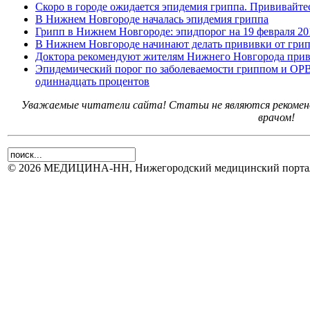
Скоро в городе ожидается эпидемия гриппа. Прививайте
В Нижнем Новгороде началась эпидемия гриппа
Грипп в Нижнем Новгороде: эпидпорог на 19 февраля 20
В Нижнем Новгороде начинают делать прививки от гри
Доктора рекомендуют жителям Нижнего Новгорода приви
Эпидемический порог по заболеваемости гриппом и ОР
одиннадцать процентов
Уважаемые читатели сайта! Статьи не являются рекоменд
врачом!
© 2026 МЕДИЦИНА-НН, Нижегородский медицинский портал.