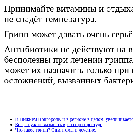
Принимайте витамины и отдыхай
не спадёт температура.
Грипп может давать очень серь
Антибиотики не действуют на в
бесполезны при лечении гриппа 
может их назначить только при 
осложнений, вызванных бактер
В Нижнем Новгороде, и в регионе в целом, увеличивае
Когда нужно вызывать врача при простуде
Что такое грипп? Симптомы и лечение.