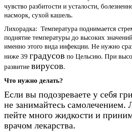
чувство разбитости и усталости, болезненно
насморк, сухой кашель.
Лихорадка: Температура поднимается стрем
поднятие температуры до высоких значений
именно этого вида инфекции. Не нужно сраз
градусов
ниже 39
по Цельсию. При высо
вирусов
развитие
.
Что нужно делать?
Если вы подозреваете у себя гр
не занимайтесь самолечением. 
пейте много жидкости и прини
врачом лекарства.