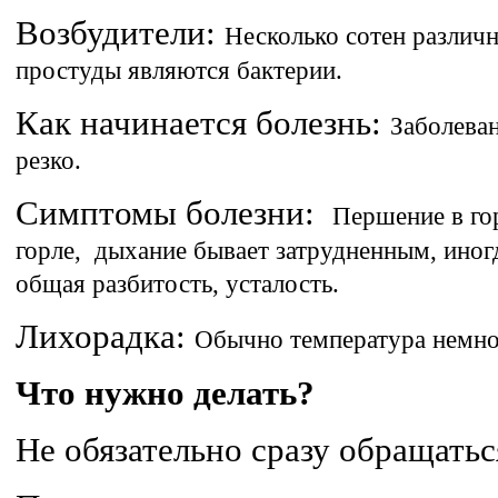
Возбудители:
Несколько сотен различ
простуды являются бактерии.
Как начинается болезнь:
Заболеван
резко.
Симптомы болезни:
Першение в гор
горле, дыхание бывает затрудненным, иногд
общая разбитость, усталость.
Лихорадка:
Обычно температура немн
Что нужно делать?
Не обязательно сразу обращаться