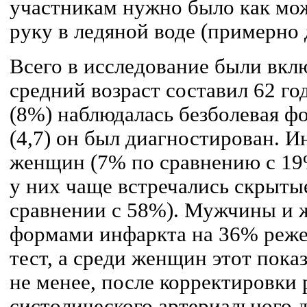
участникам нужно было как мо
руку в ледяной воде (примерно 
Всего в исследование были вкл
средний возраст составил 62 го
(8%) наблюдалась безболевая ф
(4,7) он был диагностирован. И
женщин (7% по сравнению с 19
у них чаще встречались скрыты
сравнении с 58%). Мужчины и
формами инфаркта на 36% реже
тест, а среди женщин этот пока
не менее, после корректировки 
систолического артериального 