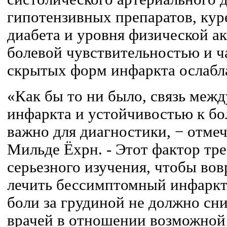
гипотензивных препаратов, кур
диабета и уровня физической а
болевой чувствительностью и ч
скрытых форм инфаркта ослабл
«Как бы то ни было, связь меж
инфаркта и устойчивостью к бол
важно для диагностики, − отме
Мильде Ёхрн. - Этот фактор тр
серьезного изучения, чтобы во
лечить бессимптомный инфаркт
боли за грудиной не должно сн
врачей в отношении возможной