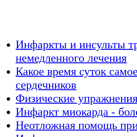
Инфаркты и инсульты т
немедленного лечения
Какое время суток самое
сердечников
Физические упражнения
Инфаркт миокарда - бол
Неотложная помощь при