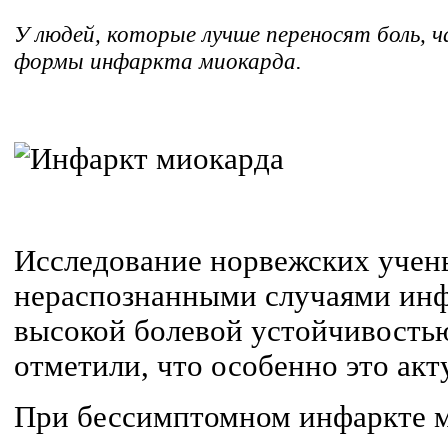
У людей, которые лучше переносят боль,
формы инфаркта миокарда.
Исследование норвежских учен
нераспознанными случаями инф
высокой болевой устойчивость
отметили, что особенно это ак
При бессимптомном инфаркте 