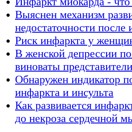
Инфаркт миокарда - что 
Выяснен механизм разв
недостаточности после 
Риск инфаркта у женщи
В женской депрессии по
виноваты представители
Обнаружен индикатор п
инфаркта и инсульта
Как развивается инфаркт
до некроза сердечной 