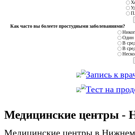
Х
У
П
Как часто вы болеете простудными заболеваниями?
Никог
Один р
В сред
В сред
Нескол
Медицинские центры - 
Медицинские центры в Нижнем