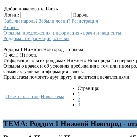
Добро пожаловать,
Гость
Логин:
Пароль:
Забыли пароль?
Забыли логин?
Регистрация
Kunena
Отзывы, предложения, информация - врачи и пациенты
Роддома - информация, отзывы
Роддом 1 Нижний Новгород - отзывы
(1 чел.) (1) гость
Информация о всех роддомах Нижнего Новгорода "из первых 
Отзывы о врачах и об условиях пребывания в том или ином ро
Самая актуальная информация - здесь.
Предлагаем помогать друг другу и делиться впечатлениями.
Страница:
1
Ответить в теме
Новая тема
2
3
ТЕМА: Роддом 1 Нижний Новгород - о