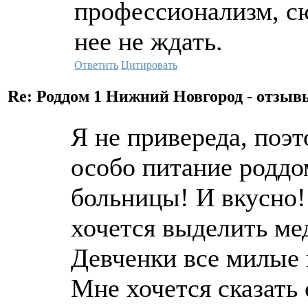
профессионализм, с
нее не ждать.
Ответить
Цитировать
Re: Роддом 1 Нижний Новгород - отзы
Я не привереда, поэ
особо питание роддо
больницы! И вкусно!
хочется выделить ме
Девченки все милые
Мне хочется сказать