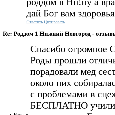
роддом в Нн!ну а вр
дай Бог вам здоровья
Ответить
Цитировать
Re: Роддом 1 Нижний Новгород - отзы
Спасибо огромное С
Роды прошли отлич
порадовали мед сес
около них собирала
с проблемами в сце
БЕСПЛАТНО учили 
Наталья-