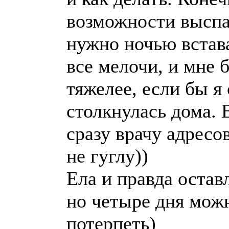
возможности выспат
нужно ночью встава
все мелочи, и мне 
тяжелее, если бы я
столкнулась дома.
сразу врачу адресо
не гуглу))
Ела и правда остав
но четыре дня мож
потерпеть)