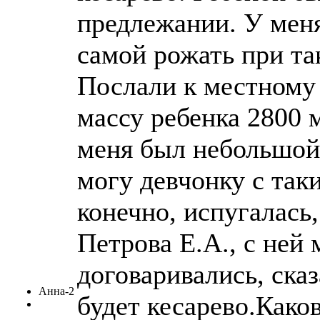
предлежании. У мен
самой рожать при та
Послали к местному 
массу ребенка 2800 
меня был небольшой,
могу девчонку с так
конечно, испугалась,
Петрова Е.А., с ней 
договаривались, сказ
Анна-2
будет кесарево.Како