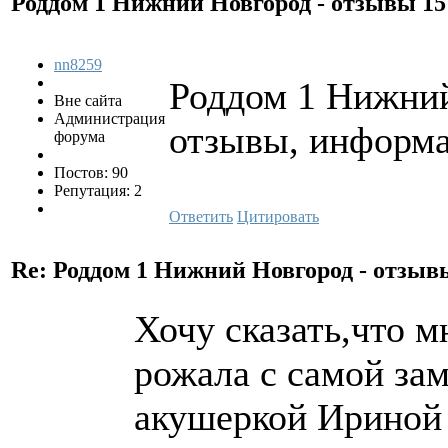
Роддом 1 Нижний Новгород - отзывы
15
nn8259
Роддом 1 Нижний
Вне сайта
Администрация
отзывы, информа
форума
Постов: 90
Репутация: 2
Ответить
Цитировать
Re: Роддом 1 Нижний Новгород - отзы
Хочу сказать,что м
рожала с самой за
акушеркой Ириной