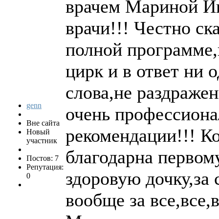
врачем Мариной И
врачи!!! Честно ск
полной программе
цирк и в ответ ни 
слова,не раздражен
genn
очень профессион
Вне сайта
рекомендации!!! Ко
Новый
участник
благодарна первом
Постов: 7
Репутация:
здоровую дочку,за 
0
вообще за все,все,в