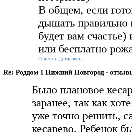
В общем, если гото
дышать правильно и
будет вам счастье) 
или бесплатно рожа
Ответить
Цитировать
Re: Роддом 1 Нижний Новгород - отзы
Было плановое кеса
заранее, так как хот
уже точно решить, с
кесарево. Ребенок б