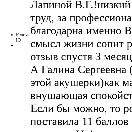
Лапиной В.Г.!низкий
труд, за профессиона
благодарна именно В
Юлия-
смысл жизни сопит 
Ю
отзыв спустя 3 месяц
А Галина Сергеевна
этой акушерки)как ма
внушающая спокойств
Если бы можно, то р
поставила 11 баллов