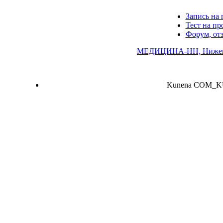
Запись на 
Тест на п
Форум, от
МЕДИЦИНА-НН, Нижего
Kunena COM_