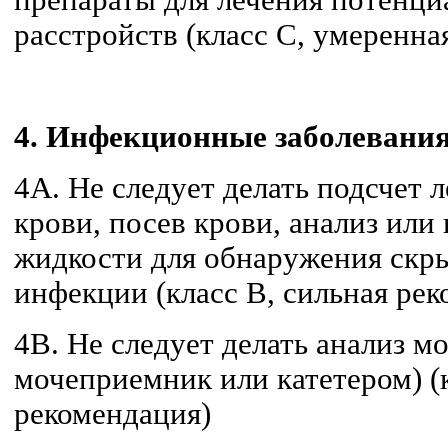
препараты для лечения потенц
расстройств (класс C, умеренна
4. Инфекционные заболевани
4A. Не следует делать подсчет
крови, посев крови, анализ или
жидкости для обнаружения скр
инфекции (класс B, сильная ре
4В. Не следует делать анализ м
мочеприемник или катетером) (к
рекомендация)