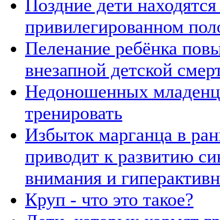
Поздние дети находятся
привилегированном пол
Пеленание ребёнка пов
внезапной детской смер
Недоношенных младенц
тренировать
Избыток марганца в ран
приводит к развитию с
внимания и гиперактив
Круп - что это такое?