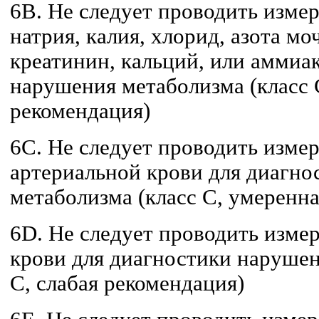
6В. Не следует проводить изме
натрия, калия, хлорид, азота м
креатинин, кальций, или аммиа
нарушения метаболизма (класс 
рекомендация)
6C. Не следует проводить измер
артериальной крови для диагн
метаболизма (класс C, умеренн
6D. Не следует проводить изме
крови для диагностики нарушен
C, слабая рекомендация)