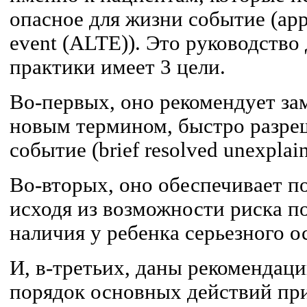
опасное для жизни событие (appar
event (ALTE)). Это руководство
практики имеет 3 цели.
Во-первых, оно рекомендует з
новым термином, быстро разре
событие (brief resolved unexplai
Во-вторых, оно обеспечивает по
исходя из возможности риска п
наличия у ребенка серьезного о
И, в-третьих, даны рекомендац
порядок основных действий при