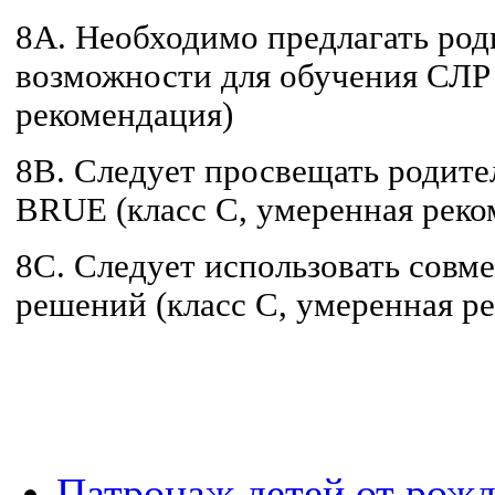
8A. Необходимо предлагать ро
возможности для обучения СЛР 
рекомендация)
8B. Следует просвещать родите
BRUE (класс C, умеренная реко
8C. Следует использовать совм
решений (класс C, умеренная р
Патронаж детей от рожд