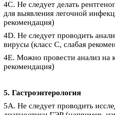
4C. Не следует делать рентгено
для выявления легочной инфекц
рекомендация)
4D. Не следует проводить анал
вирусы (класс C, слабая рекоме
4E. Можно провести анализ на к
рекомендация)
5. Гастроэнтерология
5A. Не следует проводить иссле
диагностики ГЭР (например, и