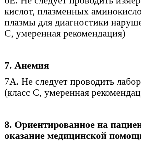
6E. Не следует проводить изме
кислот, плазменных аминокисло
плазмы для диагностики наруше
C, умеренная рекомендация)
7. Анемия
7А. Не следует проводить лабо
(класс C, умеренная рекомендац
8. Ориентированное на пациен
оказание медицинской помощ