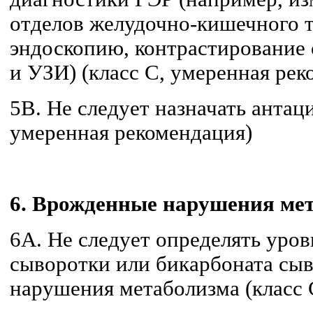
отделов желудочно-кишечного т
эндоскопию, контрастирование
и УЗИ) (класс C, умеренная рек
5В. Не следует назначать антац
умеренная рекомендация)
6. Врожденные нарушения ме
6А. Не следует определять уро
сыворотки или бикарбоната сы
нарушения метаболизма (класс 