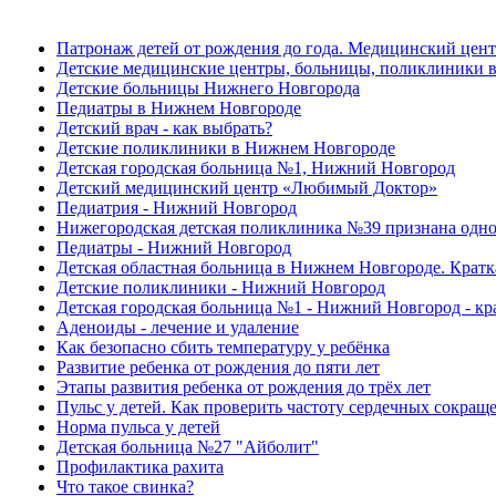
Патронаж детей от рождения до года. Медицинский цент
Детские медицинские центры, больницы, поликлиники 
Детские больницы Нижнего Новгорода
Педиатры в Нижнем Новгороде
Детский врач - как выбрать?
Детские поликлиники в Нижнем Новгороде
Детская городская больница №1, Нижний Новгород
Детский медицинский центр «Любимый Доктор»
Педиатрия - Нижний Новгород
Нижегородская детская поликлиника №39 признана одно
Педиатры - Нижний Новгород
Детская областная больница в Нижнем Новгороде. Крат
Детские поликлиники - Нижний Новгород
Детская городская больница №1 - Нижний Новгород - к
Аденоиды - лечение и удаление
Как безопасно сбить температуру у ребёнка
Развитие ребенка от рождения до пяти лет
Этапы развития ребенка от рождения до трёх лет
Пульс у детей. Как проверить частоту сердечных сокраще
Норма пульса у детей
Детская больница №27 "Айболит"
Профилактика рахита
Что такое свинка?