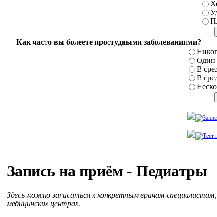
Х
У
П
Как часто вы болеете простудными заболеваниями?
Никог
Один р
В сред
В сред
Нескол
Запись на приём - Педиатры
Здесь можно записаться к конкретным врачам-специалистам
медицинских центрах.