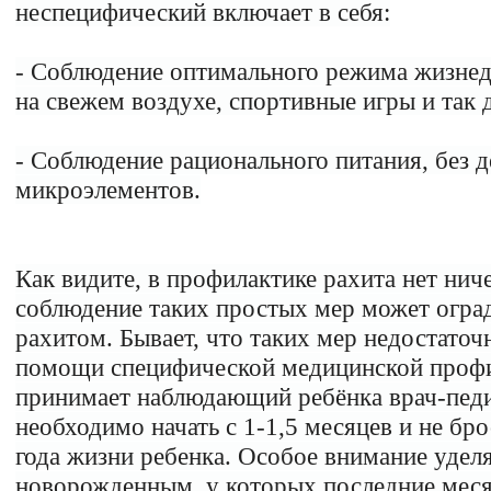
неспецифический включает в себя:
- Соблюдение оптимального режима жизнеде
на свежем воздухе, спортивные игры и так д
- Соблюдение рационального питания, без 
микроэлементов.
Как видите, в профилактике рахита нет нич
соблюдение таких простых мер может оград
рахитом. Бывает, что таких мер недостаточ
помощи специфической медицинской профи
принимает наблюдающий ребёнка врач-педи
необходимо начать с 1-1,5 месяцев и не бро
года жизни ребенка. Особое внимание удел
новорожденным, у которых последние меся