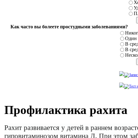
Х
У
П
Как часто вы болеете простудными заболеваниями?
Никог
Один р
В сред
В сред
Нескол
Профилактика рахита
Рахит развивается у детей в раннем возраст
гиповитаминозом витамина Д. При этом за