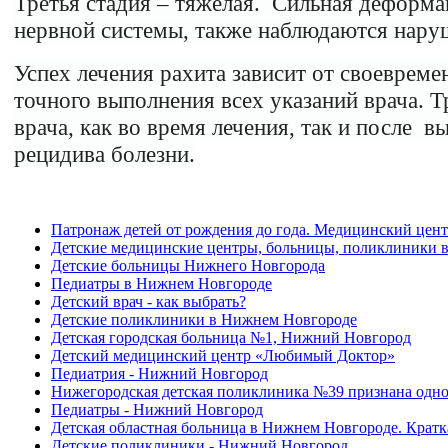
Третья стадия – тяжелая. Сильная деформа
нервной системы, также наблюдаются нару
Успех лечения рахита зависит от своевреме
точного выполнения всех указаний врача. 
врача, как во время лечения, так и после в
рецидива болезни.
Патронаж детей от рождения до года. Медицинский цент
Детские медицинские центры, больницы, поликлиники 
Детские больницы Нижнего Новгорода
Педиатры в Нижнем Новгороде
Детский врач - как выбрать?
Детские поликлиники в Нижнем Новгороде
Детская городская больница №1, Нижний Новгород
Детский медицинский центр «Любимый Доктор»
Педиатрия - Нижний Новгород
Нижегородская детская поликлиника №39 признана одно
Педиатры - Нижний Новгород
Детская областная больница в Нижнем Новгороде. Крат
Детские поликлиники - Нижний Новгород