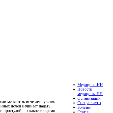
Медицина-НН
Новости
медицины НН
Организации
юди меняются: исчезает чувство
Специалисты
онных ночей начинает падать
Болезни
и простудой, вы какое-то время
Статьи