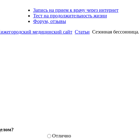
Запись на прием к врачу через интернет
Тест на продолжительность жизни
Форум, отзывы
егородский медицинский сайт
Статьи
Сезонная бессонница.
целом?
Отлично