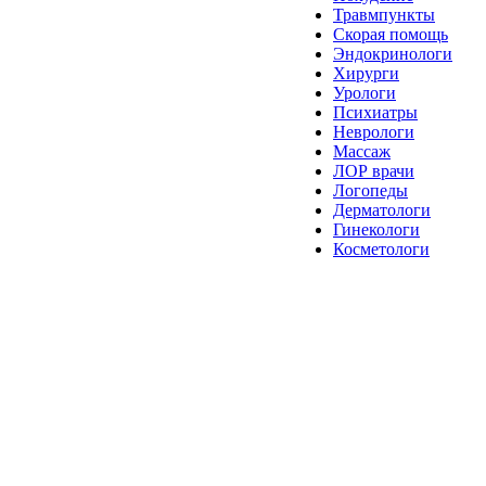
Травмпункты
Скорая помощь
Эндокринологи
Хирурги
Урологи
Психиатры
Неврологи
Массаж
ЛОР врачи
Логопеды
Дерматологи
Гинекологи
Косметологи