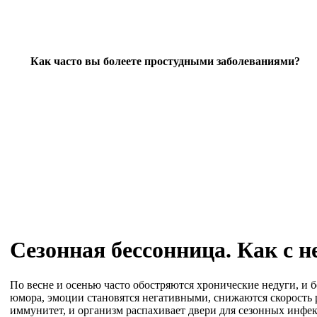
Как часто вы болеете простудными заболеваниями?
Сезонная бессонница. Как с н
По весне и осенью часто обостряются хронические недуги, и
юмора, эмоции становятся негативными, снижаются скорость 
иммунитет, и организм распахивает двери для сезонных инфек