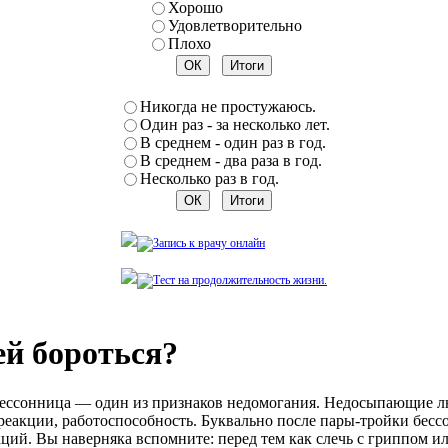
Хорошо
Удовлетворительно
Плохо
Никогда не простужаюсь.
Один раз - за несколько лет.
В среднем - один раз в год.
В среднем - два раза в год.
Несколько раз в год.
ей бороться?
 бессонница — один из признаков недомогания. Недосыпающие л
реакции, работоспособность. Буквально после пары-тройки бесс
ций. Вы наверняка вспомните: перед тем как слечь с гриппом ил