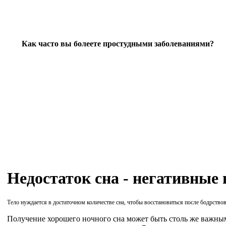
Как часто вы болеете простудными заболеваниями?
Недостаток сна - негативные
Тело нуждается в достаточном количестве сна, чтобы восстановиться после бодрство
Получение хорошего ночного сна может быть столь же важным