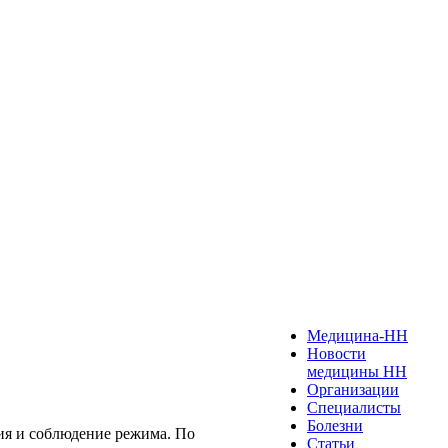
Медицина-НН
Новости
медицины НН
Организации
Специалисты
Болезни
ия и соблюдение режима. По
Статьи