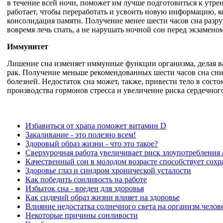
в течение всей ночи, поможет им лучше подготовиться к утрен
работает, чтобы переработать и усвоить новую информацию, 
консолидация памяти. Получение менее шести часов сна разр
вовремя лечь спать, а не нарушать ночной сон перед экзаменом
Иммунитет
Лишение сна изменяет иммунные функции организма, делая ва
рак. Получение меньше рекомендованных шести часов сна сни
болезней. Недостаток сна может, также, привести тело в со
производства гормонов стресса и увеличение риска сердечног
Избавиться от храпа поможет витамин D
Закаливание - это полезно всем!
Здоровый образ жизни - что это такое?
Сверхурочная работа увеличивает риск злоупотребления
Качественный сон в молодом возрасте способствует сохр
Здоровье глаз и синдром хронической усталости
Как победить сонливость на работе
Избыток сна - вреден для здоровья
Как сидячий образ жизни влияет на здоровье
Влияние недостатка солнечного света на организм челов
Некоторые причины сонливости