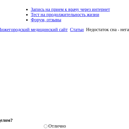
Запись на прием к врачу через интернет
Тест на продолжительность жизни
Форум, отзывы
егородский медицинский сайт
Статьи
Недостаток сна - нег
целом?
Отлично