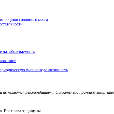
ом сосудов головного мозга
остаточности
е на заболеваемость
твование»
 периодическую физическую активность
не являются рекомендациями. Обязательно проконсультируйтес
 Все права защищены.