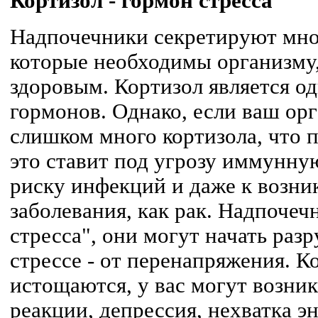
Кортизол - гормон стресса
Надпочечники секретируют мно
которые необходимы организму,
здоровым. Кортизол является о
гормонов. Однако, если ваш ор
слишком много кортизола, что п
это ставит под угрозу иммунну
риску инфекций и даже к возни
заболевания, как рак. Надпоче
стресса", они могут начать раз
стрессе - от перенапряжения. К
истощаются, у вас могут возни
реакции, депрессия, нехватка э