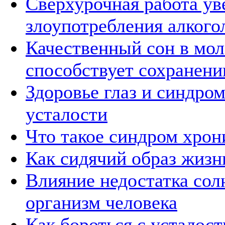
Сверхурочная работа ув
злоупотребления алкого
Качественный сон в мол
способствует сохранени
Здоровье глаз и синдро
усталости
Что такое синдром хрон
Как сидячий образ жизн
Влияние недостатка сол
организм человека
Как бороться с усталос