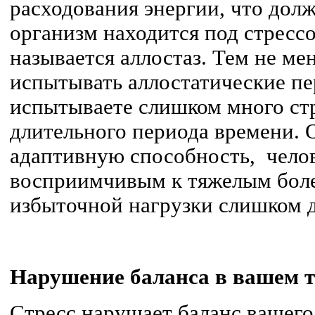
расходования энергии, что долж
организм находится под стресс
называется аллостаз. Тем не ме
испытывать аллостатические пе
испытываете слишком много стр
длительного периода времени. 
адаптивную способность, челов
восприимчивым к тяжелым болез
избыточной нагрузки слишком д
Нарушение баланса в вашем т
Стресс нарушает баланс вашего