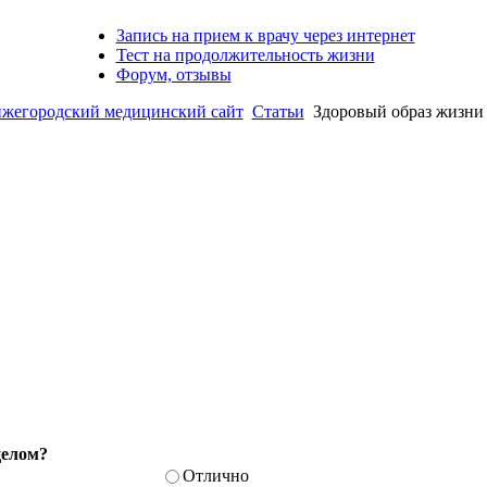
Запись на прием к врачу через интернет
Тест на продолжительность жизни
Форум, отзывы
городский медицинский сайт
Статьи
Здоровый образ жизни
целом?
Отлично