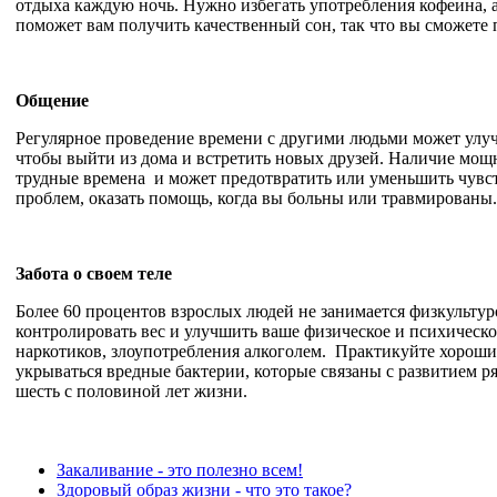
отдыха каждую ночь. Нужно избегать употребления кофеина, а
поможет вам получить качественный сон, так что вы сможете
Общение
Регулярное проведение времени с другими людьми может улучш
чтобы выйти из дома и встретить новых друзей. Наличие мощн
трудные времена и может предотвратить или уменьшить чувст
проблем, оказать помощь, когда вы больны или травмированы.
Забота о своем теле
Более 60 процентов взрослых людей не занимается физкульту
контролировать вес и улучшить ваше физическое и психическое
наркотиков, злоупотребления алкоголем. Практикуйте хорошие
укрываться вредные бактерии, которые связаны с развитием 
шесть с половиной лет жизни.
Закаливание - это полезно всем!
Здоровый образ жизни - что это такое?