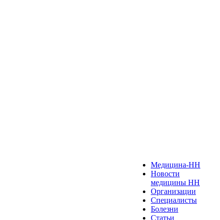
Медицина-НН
Новости
медицины НН
Организации
Специалисты
Болезни
Статьи