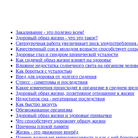
Закаливание - это полезно всем!
Здоровый образ жизни - что это такое?
Сверхурочная работа увеличивает риск злоупотребления
Качественный сон в молодом возрасте способствует сохр
Здоровье глаз и синдром хронической усталости
Как сидячий образ жизни влияет на здоровье
Влияние недостатка солнечного света на организм челов
Как бороться с усталостью
Вред для здоровья от долгого сидения
Стресс - симптомы и последствия
Какие изменения происходят в организме в среднем зрел
Здоровый образ жизни, позитивное отношение к жизни
Недостаток сна - негативные последствия
Как быстро заснуть
Обезвоживание организма
Здоровый образ жизни и здоровые привычки
Что способствует здоровому образу жизни
Причины плохой памяти
Жизнь - это движение вперёд
Почему возникает метеозависимость и как с ней боротьс