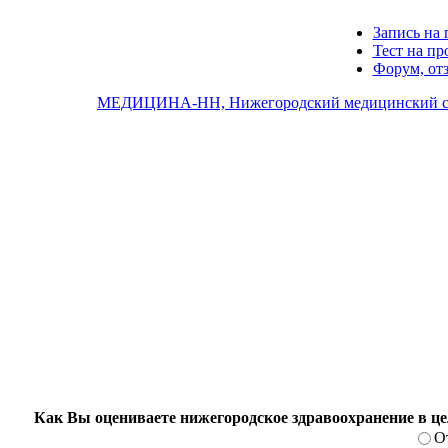
Запись на 
Тест на п
Форум, от
МЕДИЦИНА-НН, Нижегородский медицинский с
Как Вы оцениваете нижегородское здравоохранение в ц
О