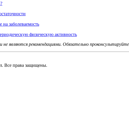
я?
остаточности
е на заболеваемость
 периодическую физическую активность
не являются рекомендациями. Обязательно проконсультируйтес
 Все права защищены.