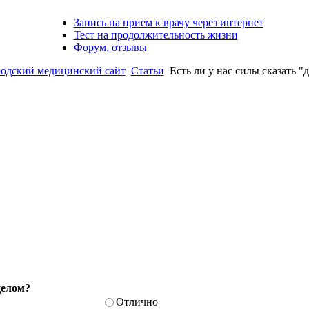
Запись на прием к врачу через интернет
Тест на продолжительность жизни
Форум, отзывы
ский медицинский сайт
Статьи
Есть ли у нас силы сказать "
целом?
Отлично