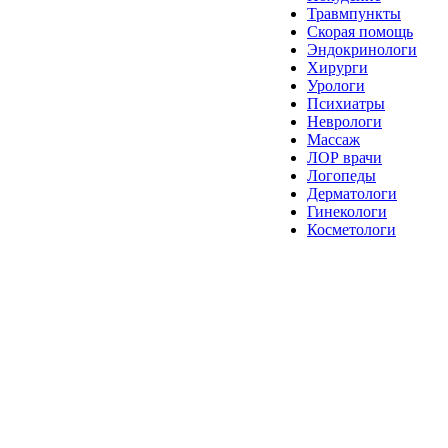
Травмпункты
Скорая помощь
Эндокринологи
Хирурги
Урологи
Психиатры
Неврологи
Массаж
ЛОР врачи
Логопеды
Дерматологи
Гинекологи
Косметологи