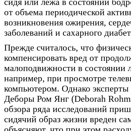
сидя или лежа в состоянии бод
от объема периодической актив
возникновения ожирения, серд
заболеваний и сахарного диабет
Прежде считалось, что физичес
компенсировать вред от продо
малоподвижности в состоянии л
например, при просмотре телеви
компьютером. Однако эксперты
Деборы Ром Янг (Deborah Rohm 
обзора ряда исследований приш
сидячий образ жизни вреден сам
объясняют, что при этом расход