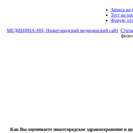
Запись на 
Тест на п
Форум, от
МЕДИЦИНА-НН, Нижегородский медицинский сайт
Стать
физич
Как Вы оцениваете нижегородское здравоохранение в ц