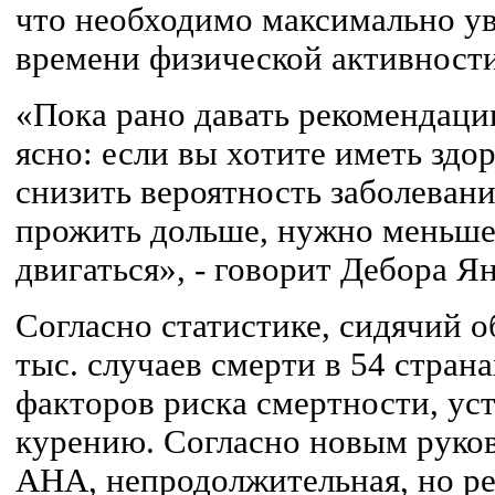
что необходимо максимально ув
времени физической активности
«Пока рано давать рекомендаци
ясно: если вы хотите иметь здо
снизить вероятность заболеван
прожить дольше, нужно меньше
двигаться», - говорит Дебора Ян
Согласно статистике, сидячий о
тыс. случаев смерти в 54 стран
факторов риска смертности, у
курению. Согласно новым рук
AHA, непродолжительная, но ре