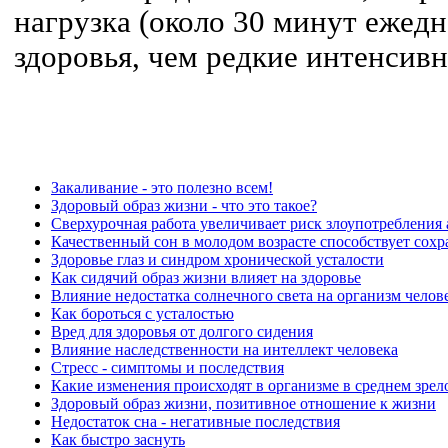
нагрузка (около 30 минут ежедн
здоровья, чем редкие интенсив
Закаливание - это полезно всем!
Здоровый образ жизни - что это такое?
Сверхурочная работа увеличивает риск злоупотребления
Качественный сон в молодом возрасте способствует сохр
Здоровье глаз и синдром хронической усталости
Как сидячий образ жизни влияет на здоровье
Влияние недостатка солнечного света на организм челов
Как бороться с усталостью
Вред для здоровья от долгого сидения
Влияние наследственности на интеллект человека
Стресс - симптомы и последствия
Какие изменения происходят в организме в среднем зрел
Здоровый образ жизни, позитивное отношение к жизни
Недостаток сна - негативные последствия
Как быстро заснуть