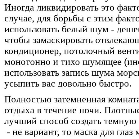
Иногда ликвидировать это факто
случае, для борьбы с этим фак
использовать белый шум - деше
чтобы замаскировать отвлекаю
кондиционер, потолочный венти
монотонно и тихо шумящее (ин
использовать запись шума морск
усыпить вас довольно быстро.
Полностью затемненная комната
отдыха в течение ночи. Плотны
лучший способ создать темную 
- не вариант, то маска для гла