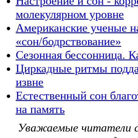
Настроение и сон - корр
молекулярном уровне
Американские ученые н
«сон/бодрствование»
Сезонная бессонница. Ка
Циркадные ритмы подд
извне
Естественный сон благо
на память
Уважаемые читатели с