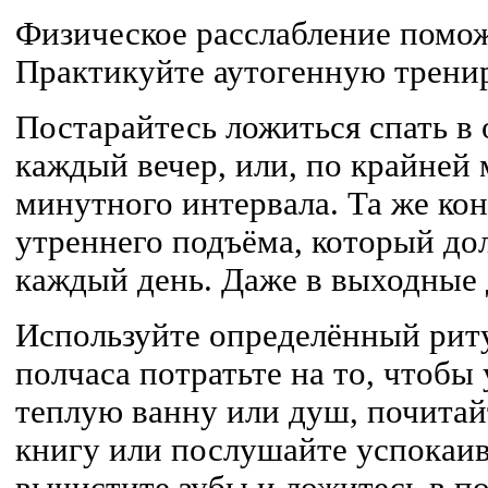
Физическое расслабление помо
Практикуйте аутогенную тренир
Постарайтесь ложиться спать в 
каждый вечер, или, по крайней м
минутного интервала. Та же кон
утреннего подъёма, который дол
каждый день. Даже в выходные 
Используйте определённый риту
полчаса потратьте на то, чтобы
теплую ванну или душ, почита
книгу или послушайте успокаи
вычистите зубы и ложитесь в по