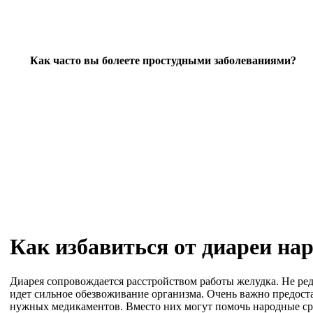
Как часто вы болеете простудными заболеваниями?
Как избавиться от диареи на
Диарея сопровождается расстройством работы желудка. Не ред
идет сильное обезвоживание организма. Очень важно предостав
нужных медикаментов. Вместо них могут помочь народные ср