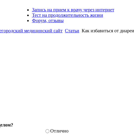
Запись на прием к врачу через интернет
Тест на продолжительность жизни
Форум, отзывы
родский медицинский сайт
Статьи
Как избавиться от диаре
целом?
Отлично