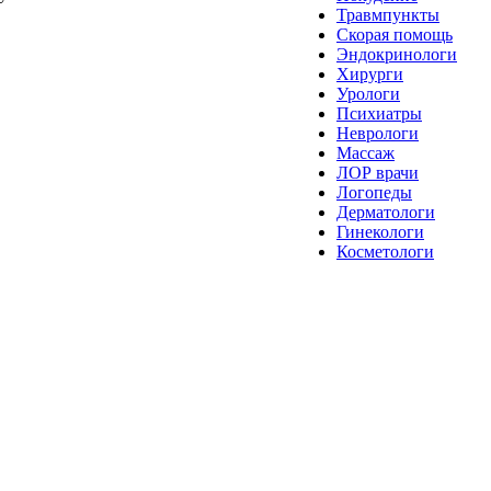
Травмпункты
Скорая помощь
Эндокринологи
Хирурги
Урологи
Психиатры
Неврологи
Массаж
ЛОР врачи
Логопеды
Дерматологи
Гинекологи
Косметологи