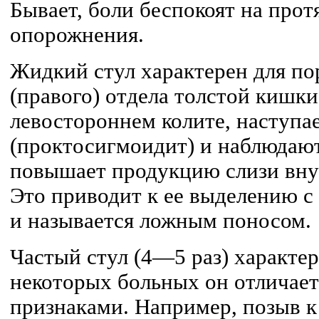
Бывает, боли беспокоят на про
опорожнения.
Жидкий стул характерен для п
(правого) отдела толстой кишк
левостороннем колите, наступа
(проктосигмоидит) и наблюдают
повышает продукцию слизи вну
Это приводит к ее выделению с
и называется ложным поносом.
Частый стул (4—5 раз) характер
некоторых больных он отличае
признаками. Например, позыв 