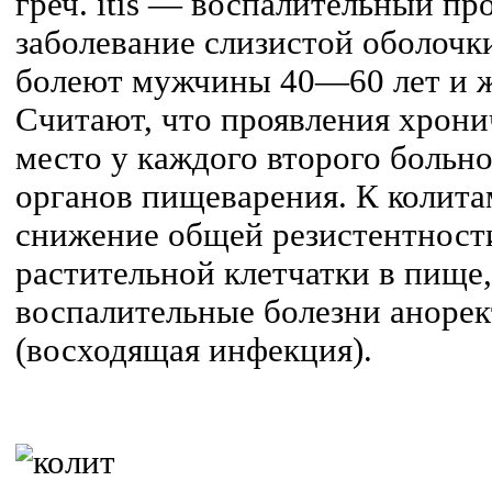
греч. itis — воспалительный п
заболевание слизистой оболочк
болеют мужчины 40—60 лет и 
Считают, что проявления хрони
место у каждого второго больн
органов пищеварения. К колит
снижение общей резистентности
растительной клетчатки в пище,
воспалительные болезни аноре
(восходящая инфекция).