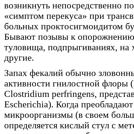
возникнуть непосредственно п
«симптом перекуса» при трансв
больных проктосигмоидитом бу
Бывают позывы к опорожнению
туловища, подпрыгиваниях, на х
другие.
Запах фекалий обычно зловонны
активности гнилостной флоры (B
Clostridium perfringens, предста
Escherichia). Когда преобладаю
микроорганизмы (в своем больш
определяется кислый стул с мет