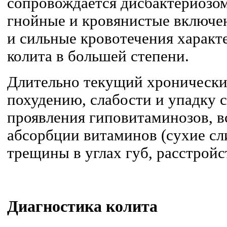
сопровождается дисбактериозо
гнойные и кровянистые включе
и сильные кровотечения характ
колита в большей степени.
Длительно текущий хронически
похудению, слабости и упадку с
проявления гиповитаминозов, 
абсорбции витаминов (сухие сл
трещины в углах губ, расстройс
Диагностика колита