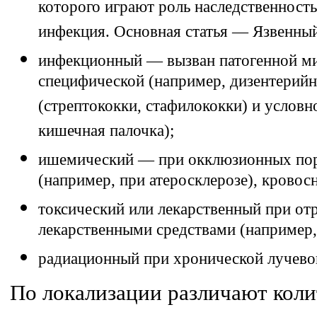
которого играют роль наследственност
инфекция. Основная статья — Язвенный
инфекционный — вызван патогенной ми
специфической (например, дизентерийн
(стрептококки, стафилококки) и условн
кишечная палочка);
ишемический — при окклюзионных по
(например, при атеросклерозе), крово
токсический или лекарственный при от
лекарственными средствами (например
радиационный при хронической лучево
По локализации различают коли