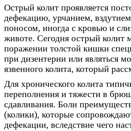
Острый колит проявляется пос
дефекацию, урчанием, вздутие
поносом, иногда с кровью и сли
животе. Сегодня острый колит 
поражении толстой кишки спе
при дизентерии или являться 
язвенного колита, который расс
Для хронического колита типи
переполнения и тяжести в брюш
сдавливания. Боли преимущест
(колики), которые сопровождаю
дефекации, вследствие чего нас