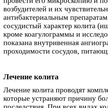
провести его микроскопию и по
возбудителей и их чувствительн
антибактериальным препаратам
сосудистый характер колита (и
кроме коагулограммы и исследо
показана внутривенная ангиогр
проходимости сосудов, питающ
Лечение
колита
Лечение колита проводят компле
которые устраняют причину бол
последствия. При всех видах ко