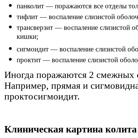
панколит — поражаются все отделы то
тифлит — воспаление слизистой оболоч
трансверзит — воспаление слизистой о
кишки;
сигмоидит — воспаление слизистой об
проктит — воспаление слизистой обол
Иногда поражаются 2 смежных 
Например, прямая и сигмовидн
проктосигмоидит.
Клиническая картина колита