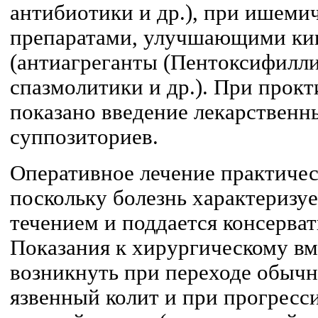
антибиотики и др.), при ишем
препаратами, улучшающими ки
(антиагреганты (Пентоксифилли
спазмолитики и др.). При прок
показано введение лекарственн
суппозиториев.
Оперативное лечение практичес
поскольку болезнь характеризу
течением и поддается консерва
Показания к хирургическому вм
возникнуть при переходе обычн
язвенный колит и при прогрес