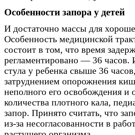
Особенности запора у детей
И достаточно массы для хороше
Особенность медицинской тракт
состоит в том, что время задерж
регламентировано — 36 часов. 
стула у ребенка свыше 36 часо
затруднением опорожнения киш
неполного его освобождения и 
количества плотного кала, пед
запор. Принято считать, что за
из-за несогласованности в рабо
растущего организма.