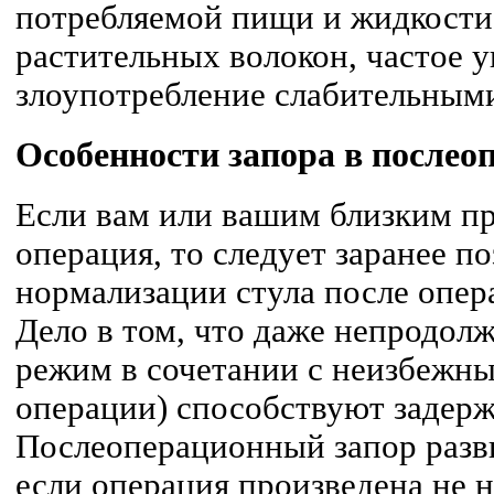
потребляемой пищи и жидкости,
растительных волокон, частое у
злоупотребление слабительным
Особенности запора в послео
Если вам или вашим близким пр
операция, то следует заранее по
нормализации стула после опер
Дело в том, что даже непродол
режим в сочетании с неизбежн
операции) способствуют задерж
Послеоперационный запор разви
если операция произведена не 