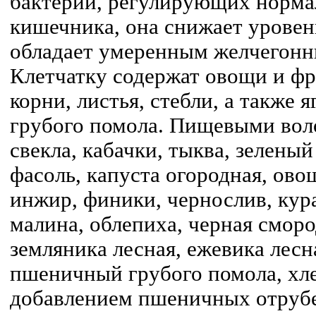
бактерий, регулирующих норма
кишечника, она снижает уровен
обладает умеренным желчегонн
Клетчатку содержат овощи и ф
корни, листья, стебли, а также 
грубого помола. Пищевыми вол
свекла, кабачки, тыква, зелены
фасоль, капуста огородная, ов
инжир, финики, чернослив, кура
малина, облепиха, черная сморо
земляника лесная, ежевика лесн
пшеничный грубого помола, хле
добавлением пшеничных отруб