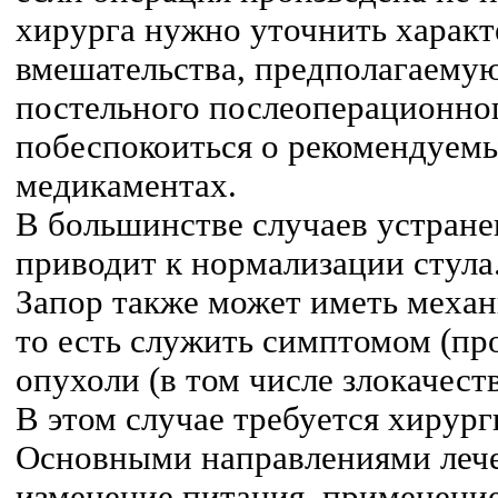
хирурга нужно уточнить характ
вмешательства, предполагаему
постельного послеоперационног
побеспокоиться о рекомендуемы
медикаментах.
В большинстве случаев устран
приводит к нормализации стула
Запор также может иметь механ
то есть служить симптомом (пр
опухоли (в том числе злокачест
В этом случае требуется хирург
Основными направлениями лече
изменение питания, применение