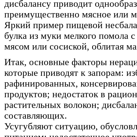
дисбалансу приводит однообраз
преимущественно мясное или м
Яркий пример пищевой несбал
булка из муки мелкого помола
мясом или сосиской, облитая м
Итак, основные факторы нераци
которые приводят к запорам: и
рафинированных, консервирова
продуктов; недостаток в рацио
растительных волокон; дисбал
составляющих.
Усугубляют ситуацию, обусло