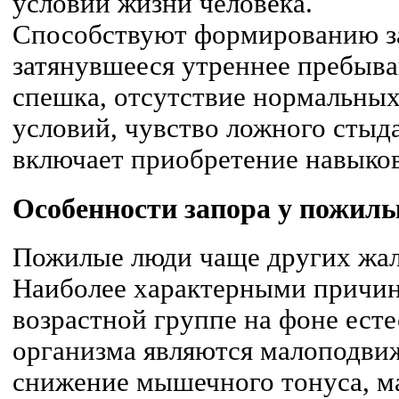
условий жизни человека.
Способствуют формированию за
затянувшееся утреннее пребыва
спешка, отсутствие нормальны
условий, чувство ложного стыд
включает приобретение навыков
Особенности запора у пожил
Пожилые люди чаще других жал
Наиболее характерными причин
возрастной группе на фоне ест
организма являются малоподви
снижение мышечного тонуса, м