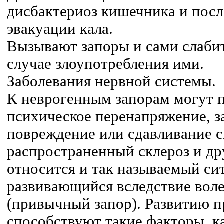
дисбактериоз кишечника и пос
эвакуации кала.
Вызывают запоры и сами слабит
случае злоупотребления ими.
Заболевания нервной системы.
К неврогенным запорам могут п
психическое перенапряжение, з
повреждение или сдавливание с
распространенный склероз и др
относится и так называемый си
развивающийся вследствие воле
(привычный запор). Развитию п
способствуют такие факторы, к