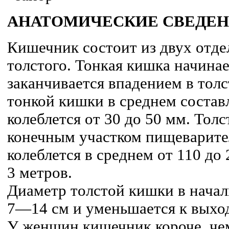
АНАТОМИЧЕСКИЕ СВЕДЕ
Кишечник состоит из двух отде
толстого. Тонкая кишка начинае
заканчивается впадением в тол
тонкой кишки в среднем составл
колеблется от 30 до 50 мм. Тол
конечным участком пищеварител
колеблется в среднем от 110 до 
3 метров.
Диаметр толстой кишки в начал
7—14 см и уменьшается к выхо
У женщин кишечник короче, че