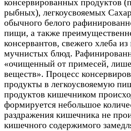
консервированных продуктов (п
рыбных), легкоусвояемых Сахар
обычного белого рафинированно
пищи, а также преимущественн
консервантов, свежего хлеба из
мучнистых блюд. Рафинированн
«очищенный от примесей, лиш
веществ». Процесс консервиро
продукты в легкоусвояемую пищ
продуктов кишечником происходи
формируется небольшое количес
раздражения кишечника не прои
кишечного содержимого замедля