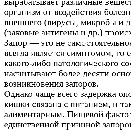
вырабатывает различные веще
организм от воздействия болез
внешнего (вирусы, микробы и д
(раковые антигены и др.) проис
Запор — это не самостоятельное
всегда является симптомом, то 
какого-либо патологического с
насчитывают более десяти осн
возникновения запоров.
Однако чаще всего задержка оп
кишки связана с питанием, и та
алиментарным. Пищевой факто
единственной причиной запоро