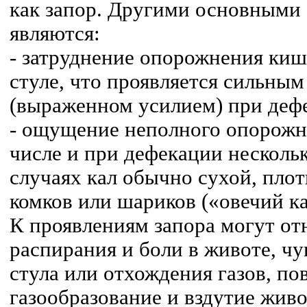
как запор. Другими основными
являются:
- затруднение опорожнения ки
стуле, что проявляется сильны
(выраженном усилием) при деф
- ощущение неполного опорожн
числе и при дефекации несколько
случаях кал обычно сухой, пло
комков или шариков («овечий ка
К проявлениям запора могут о
распирания и боли в животе, чу
стула или отхождения газов, п
газообразование и вздутие живо