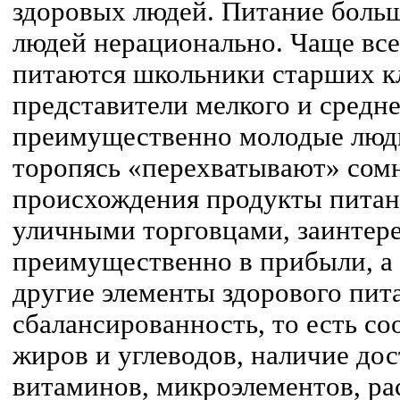
здоровых людей. Питание боль
людей нерационально. Чаще вс
питаются школьники старших кл
представители мелкого и средне
преимущественно молодые люди.
торопясь «перехватывают» сом
происхождения продукты питан
уличными торговцами, заинтер
преимущественно в прибыли, а н
другие элементы здорового пит
сбалансированность, то есть со
жиров и углеводов, наличие дос
витаминов, микроэлементов, ра