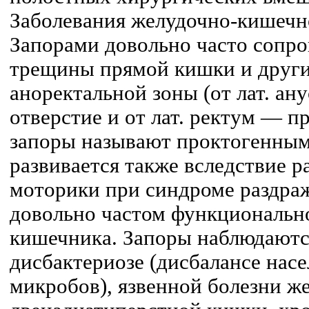
Заболевания желудочно-кишечно
Запорами довольно часто сопр
трещины прямой кишки и други
аноректальной зоны (от лат. ан
отверстие и от лат. ректум — п
запоры называют проктогенным
развивается также вследствие 
моторики при синдроме раздр
довольно частом функциональн
кишечника. Запоры наблюдают
дисбактериозе (дисбалансе на
микробов), язвенной болезни ж