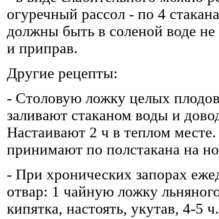
огуречный рассол - по 4 стакан
должны быть в соленой воде не
и приправ.
Другие рецепты:
- Столовую ложку целых плодов
заливают стаканом воды и довод
Настаивают 2 ч в теплом месте
принимают по полстакана на но
- При хронических запорах еже
отвар: 1 чайную ложку льняног
кипятка, настоять, укутав, 4-5 