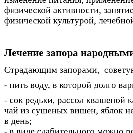
физической активности, заняти
физической культурой, лечебно
Лечение запора народным
Страдающим запорами, совету
- пить воду, в которой долго ва
- сок редьки, рассол квашеной 
чай из сушеных вишен, яблок н
в день;
- в виде слабительного можно р