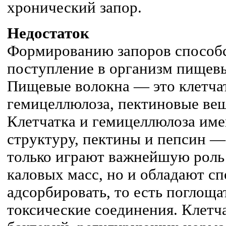
хронический запор.
Недостаток
Формированию запоров способс
поступление в организм пищевы
Пищевые волокна — это клетчат
гемицеллюлоза, пектиновые вещ
Клетчатка и гемицеллюлоза им
структуру, пектины и пепсин —
только играют важнейшую роль
каловых масс, но и обладают с
адсорбировать, то есть поглоща
токсические соединения. Клетч