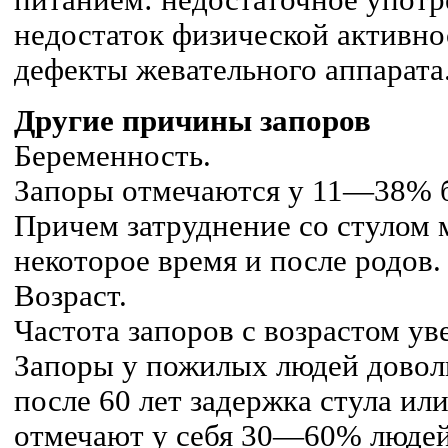
питанием: недостаточное употр
недостаток физической активно
дефекты жевательного аппарата
Другие причины запоров
Беременность.
Запоры отмечаются у 11—38% 
Причем затруднение со стулом 
некоторое время и после родов.
Возраст.
Частота запоров с возрастом ув
Запоры у пожилых людей довол
после 60 лет задержка стула ил
отмечают у себя 30—60% людей