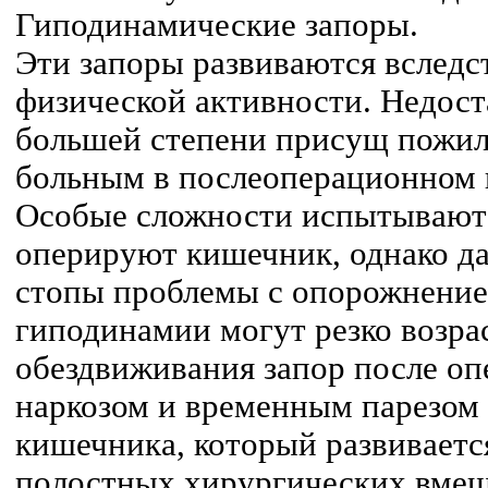
Гиподинамические запоры.
Эти запоры развиваются вследс
физической активности. Недост
большей степени присущ пожил
больным в послеоперационном 
Особые сложности испытывают
оперируют кишечник, однако д
стопы проблемы с опорожнение
гиподинамии могут резко возра
обездвиживания запор после оп
наркозом и временным парезом 
кишечника, который развиваетс
полостных хирургических вмеш