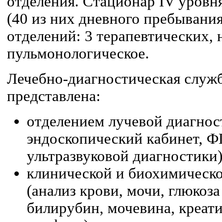
отделения. Стационар IV уровня
(40 из них дневного пребывания
отделений: 3 терапевтических, 
пульмонологическое.
Лечебно-диагностическая служ
представлена:
отделением лучевой диагнос
эндоскопический кабинет, Ф
ультразвуковой диагностики)
клинической и биохимическ
(анализ крови, мочи, глюкоз
билирубин, мочевина, креат