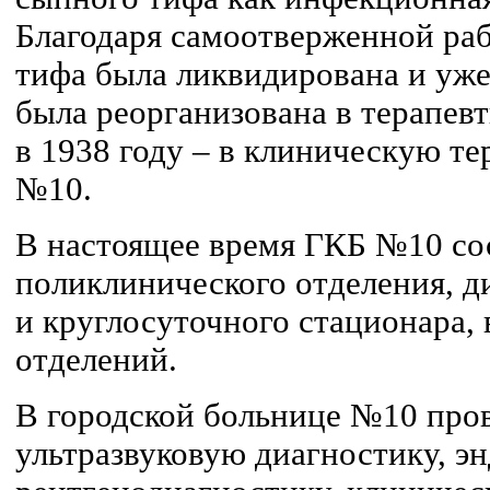
Благодаря самоотверженной ра
тифа была ликвидирована и уже
была реорганизована в терапев
в 1938 году – в клиническую т
№10.
В настоящее время ГКБ №10 со
поликлинического отделения, 
и круглосуточного стационара,
отделений.
В городской больнице №10 пров
ультразвуковую диагностику, э