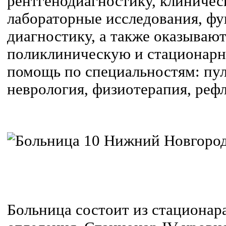
рентгенодиагностику, клиничес
лабораторные исследования, ф
диагностику, а также оказываю
поликлиническую и стационар
помощь по специальностям: пул
неврология, физиотерапия, реф
Больница состоит из стационар