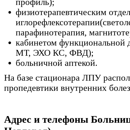
профиль);
физиотерапевтическим отдел
иглорефлексотерапии(светол
парафинотерапия, магнитотер
кабинетом функциональной 
МТ, ЭХО КС, ФВД);
больничной аптекой.
На базе стационара ЛПУ распо
пропедевтики внутренних боле
Адрес и телефоны Больн